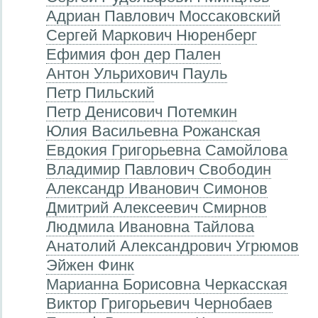
Адриан Павлович Моссаковский
Сергей Маркович Нюренберг
Ефимия фон дер Пален
Антон Ульрихович Пауль
Петр Пильский
Петр Денисович Потемкин
Юлия Васильевна Рожанская
Евдокия Григорьевна Самойлова
Владимир Павлович Свободин
Александр Иванович Симонов
Дмитрий Алексеевич Смирнов
Людмила Ивановна Тайлова
Анатолий Александрович Угрюмов
Эйжен Финк
Марианна Борисовна Черкасская
Виктор Григорьевич Чернобаев