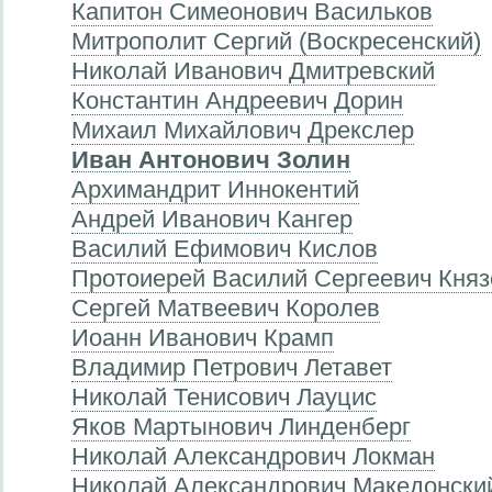
Капитон Симеонович Васильков
Митрополит Сергий (Воскресенский)
Николай Иванович Дмитревский
Константин Андреевич Дорин
Михаил Михайлович Дрекслер
Иван Антонович Золин
Aрхимандрит Иннокентий
Андрей Иванович Кангер
Василий Ефимович Кислов
Протоиерей Василий Сергеевич Княз
Сергей Матвеевич Королев
Иоанн Иванович Крамп
Владимир Петрович Летавет
Николай Тенисович Лауцис
Яков Мартынович Линденберг
Николай Александрович Локман
Николай Александрович Македонски