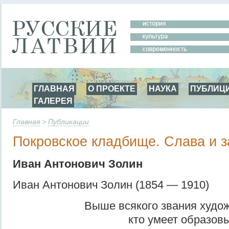
ГЛАВНАЯ
О ПРОЕКТЕ
НАУКА
ПУБЛИЦ
ГАЛЕРЕЯ
Главная
>
Публикации
Покровское кладбище. Слава и з
Иван Антонович Золин
Иван Антонович Золин (1854 — 1910)
Выше всякого звания худож
кто умеет образов