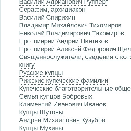
Василий Адрианович Рупперт
Серафим, архидиакон
Василий Спирихин
Владимир Михайлович Тихомиров
Николай Владимирович Тихомиров
Протоиерей Андрей Цветиков
Протоиерей Алексей Федорович Щел
Священнослужители, сведения о кот
книгу
Русские купцы
Рижские купеческие фамилии
Купеческие благотворительные обще
Семья купцов Бобровых
Климентий Иванович Иванов
Купцы Шутовы
Андрей Михайлович Кузубов
Купцы Мухины