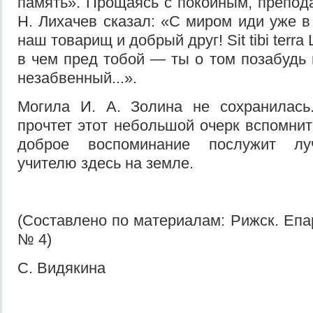
память». Прощаясь с покойным, препод
Н. Лихачев сказал: «С миром иди уже в
наш товарищ и добрый друг! Sit tibi terra
в чем пред тобой — ты о том позабудь 
незабвенный...».
Могила И. А. Золина не сохранилась.
прочтет этот небольшой очерк вспомнит
доброе воспоминание послужит лу
учителю здесь на земле.
(Составлено по материалам: Рижск. Епар
№ 4)
С. Видякина