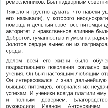
ремесленников. Был надворным советни
Тяжело и грустно думать, что навеки у
его называли), у которого неоднократ
помощь и дельный совет все питомцы д
авторитет и нравственное влияние были
Добротой, гуманностью и умом наградил
Золотое сердце вынес он из патриарха
среды.
Делом всей его жизни было обуче
подрастающего поколения согласно за
учения. Он был настоящим любящим отц
Он интересовался и знал дальнейшую 
бывших питомцев, огорчался их неуда
успехам. И ученики всегда платили ем
и полным доверием. Благородство
руководили Иваном Антоновичем