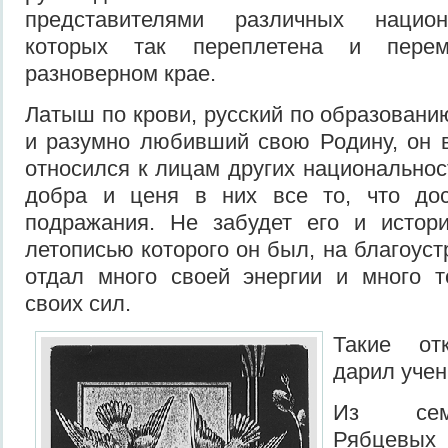
представителями различных национ
которых так переплетена и пер
разноверном крае.
Латыш по крови, русский по образованию
и разумно любивший свою Родину, он 
относился к лицам других национальнос
добра и ценя в них все то, что до
подражания. Не забудет его и истор
летописью которого он был, на благоуст
отдал много своей энергии и много 
своих сил.
Такие от
дарил учен
Из сем
Рябцевых