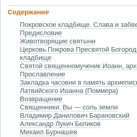
Содержание
Покровское кладбище. Слава и забве
Предисловие
Животворящие святыни
Церковь Покрова Пресвятой Богород
кладбище
Святой священномученик Иоанн, арх
Прославление
Закладка часовни в память архиепис
Латвийского Иоанна (Поммера)
Возвращение
Священники. Вы — соль земли
Владимир Данилович Барановский
Александр Лукич Беликов
Михаил Бурнашев