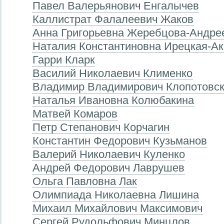
Павел Валерьянович Енгалычев
Каллистрат Фалалеевич Жаков
Анна Григорьевна Жеребцова-Андре
Наталия Константиновна Ирецкая-А
Гарри Кларк
Василий Николаевич Клименко
Владимир Владимирович Клопотовс
Наталья Ивановна Колюбакина
Матвей Комаров
Петр Степанович Корчагин
Константин Федорович Кузьманов
Валерий Николаевич Куленко
Андрей Федорович Лаврушев
Ольга Павловна Лак
Олимпиада Николаевна Лишина
Михаил Михайлович Максимович
Сергей Рудольфович Минцлов