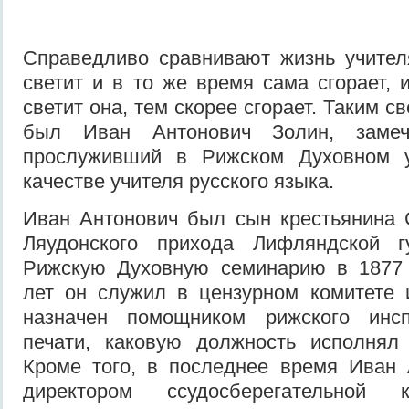
Справедливо сравнивают жизнь учител
светит и в то же время сама сгорает, 
светит она, тем скорее сгорает. Таким с
был Иван Антонович Золин, замеча
прослуживший в Рижском Духовном 
качестве учителя русского языка.
Иван Антонович был сын крестьянина 
Ляудонского прихода Лифляндской г
Рижскую Духовную семинарию в 1877 
лет он служил в цензурном комитете 
назначен помощником рижского инс
печати, каковую должность исполнял
Кроме того, в последнее время Иван 
директором ссудосберегательной 