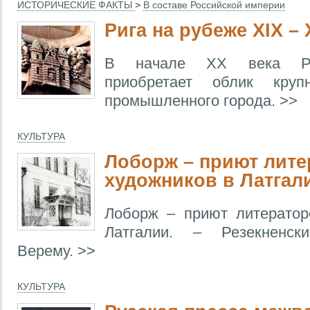
ИСТОРИЧЕСКИЕ ФАКТЫ
>
В составе Российской империи
Рига на рубеже XIX –
В начале XX века Риг
приобретает облик крупн
промышленного города. >>
КУЛЬТУРА
Лоборж – приют лите
художников в Латгал
Лоборж – приют литератор
Латгалии. – Резекненск
Верему. >>
КУЛЬТУРА