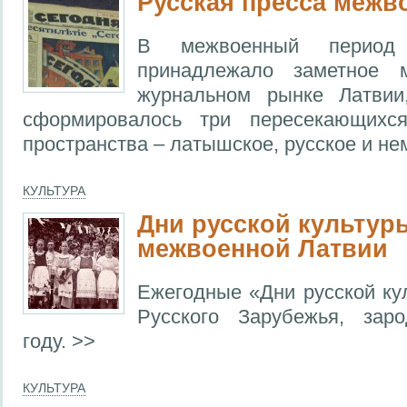
Русская пресса межв
В межвоенный период 
принадлежало заметное м
журнальном рынке Латвии
сформировалось три пересекающихс
пространства – латышское, русское и не
КУЛЬТУРА
Дни русской культур
межвоенной Латвии
Ежегодные «Дни русской ку
Русского Зарубежья, зар
году. >>
КУЛЬТУРА