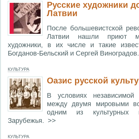
Русские художники д
Латвии
После большевистской рев
Латвии нашли приют мн
художники, в их числе и такие извес
Богданов-Бельский и Сергей Виноградов
КУЛЬТУРА
Оазис русской культ
В условиях независимой
между двумя мировыми во
одним из культурных ц
Зарубежья. >>
КУЛЬТУРА