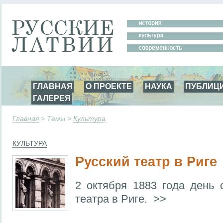
ГЛАВНАЯ
О ПРОЕКТЕ
НАУКА
ПУБЛИЦ
ГАЛЕРЕЯ
Главная
> Темы >
Культура
КУЛЬТУРА
Русский театр в Риге
2 октября 1883 года день 
театра в Риге. >>