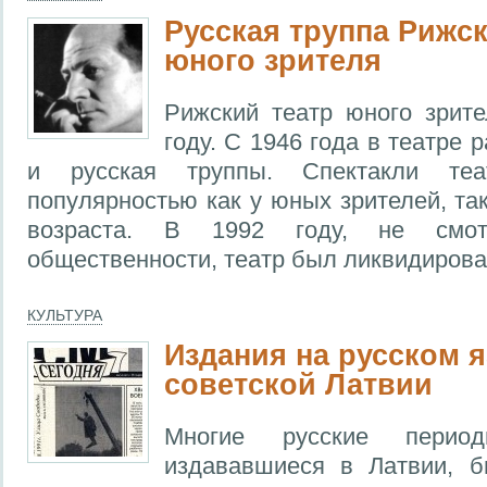
Русская труппа Рижск
юного зрителя
Рижский театр юного зрит
году. С 1946 года в театре
и русская труппы. Спектакли теа
популярностью как у юных зрителей, та
возраста. В 1992 году, не смо
общественности, театр был ликвидирова
КУЛЬТУРА
Издания на русском я
советской Латвии
Многие русские периоди
издававшиеся в Латвии, 