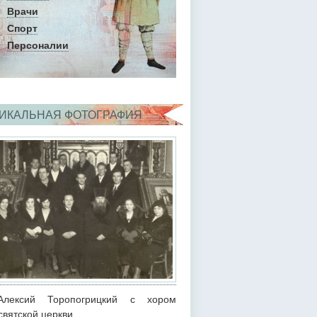
Врачи
Спорт
Персоналии
ИКАЛЬНАЯ ФОТОГРАФИЯ
Алексий Торопогрицкий с хором
святской церкви