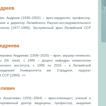
ндреев
ич Андреев (1930–2002) – врач-кардиолог, профессор,
ния и директор Латвийского Научно-исследовательского
ологии (1977-1990), Заслуженный врач Латвийской ССР
Андреева
ировна Андреева (1936–2025) – врач, акушер-гинеколог,
ы (Dr. med), с 1985 – доцент кафедры гинекологии
инского института, с 1990 по 2015 – в Латвийской
академии/ Университета им. Страдиня; лауреат
 ССР (1989). >>
левич
 Аншелевич (1931–2004) – врач-клиницист, ученый и
итированный доктор медицины, профессор, академик