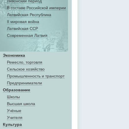
Ливонский период
В составе Российской империи
Латвийская Республика
II мировая война
Латвийская ССР
Современная Латвия
Экономика
Ремесло, торговля
Сельское хозяйство
Промышленность и транспорт
Предприниматели
Образование
Школы
Высшая школа
Учёные
Учителя
Культура