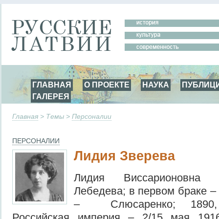
ГЛАВНАЯ
О ПРОЕКТЕ
НАУКА
ПУБЛИЦ
ГАЛЕРЕЯ
Главная
> Темы >
Персоналии
ПЕРСОНАЛИИ
Лидия Зверева
Лидия Виссарионовна 
Лебедева; в первом браке –
– Слюсаренко; 1890, С
Российская империя – 2/15 мая 1916,