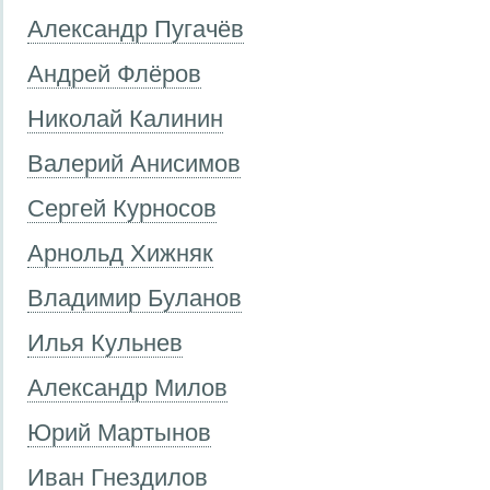
Александр Пугачёв
Андрей Флёров
Николай Калинин
Валерий Анисимов
Сергей Курносов
Арнольд Хижняк
Владимир Буланов
Илья Кульнев
Александр Милов
Юрий Мартынов
Иван Гнездилов