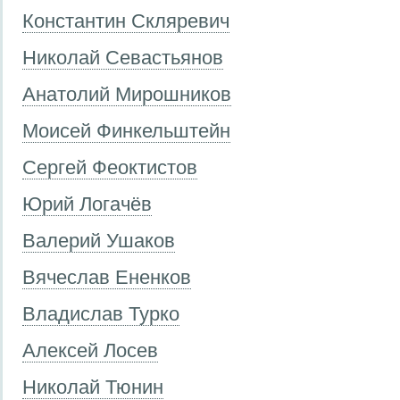
Константин Скляревич
Николай Севастьянов
Анатолий Мирошников
Моисей Финкельштейн
Сергей Феоктистов
Юрий Логачёв
Валерий Ушаков
Вячеслав Ененков
Владислав Турко
Алексей Лосев
Николай Тюнин