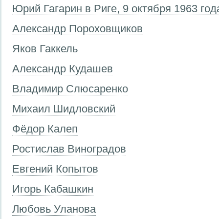
Юрий Гагарин в Риге, 9 октября 1963 год
Александр Пороховщиков
Яков Гаккель
Александр Кудашев
Владимир Слюсаренко
Михаил Шидловский
Фёдор Калеп
Ростислав Виноградов
Евгений Копытов
Игорь Кабашкин
Любовь Уланова