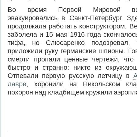
Во время Первой Мировой вой
эвакуировались в Санкт-Петербург. З
продолжала работать конструктором. Ве
заболела и 15 мая 1916 года скончалось
тифа, но Слюсаренко подозревал,
приложили руку германские шпионы. Гов
смерти пропали ценные чертежи, что
быстро и странно: никто из окружающ
Отпевали первую русскую летчицу в
А
лавре
, хоронили на Никольском кл
похорон над кладбищем кружили аэропла