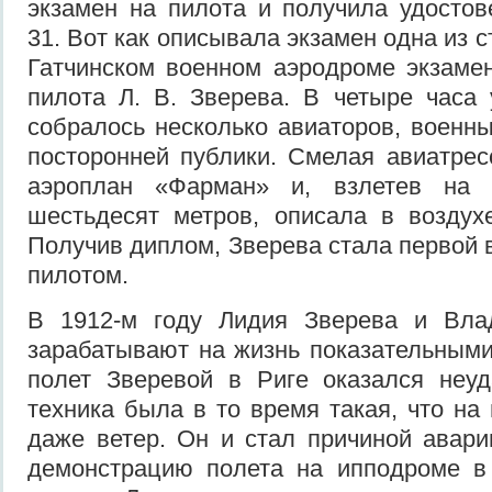
экзамен на пилота и получила удосто
31. Вот как описывала экзамен одна из с
Гатчинском военном аэродроме экзаме
пилота Л. В. Зверева. В четыре часа
собралось несколько авиаторов, военны
посторонней публики. Смелая авиатрес
аэроплан «Фарман» и, взлетев на в
шестьдесят метров, описала в воздух
Получив диплом, Зверева стала первой 
пилотом.
В 1912-м году Лидия Зверева и Вла
зарабатывают на жизнь показательным
полет Зверевой в Риге оказался неуд
техника была в то время такая, что на
даже ветер. Он и стал причиной авар
демонстрацию полета на ипподроме в 