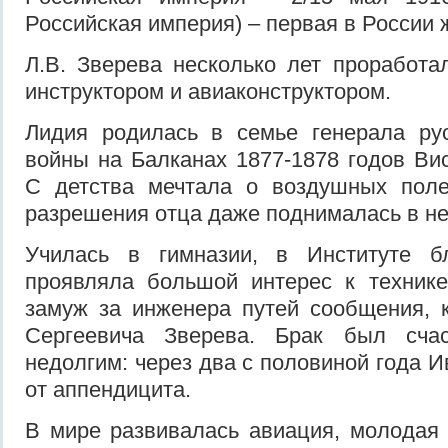
Российская империя) – первая в России 
Л.В. Зверева несколько лет проработа
инструктором и авиаконструктором.
Лидия родилась в семье генерала рус
войны на Балканах 1877-1878 годов Ви
С детства мечтала о воздушных поле
разрешения отца даже поднималась в не
Училась в гимназии, в Институте б
проявляла большой интерес к техник
замуж за инженера путей сообщения, 
Сергеевича Зверева. Брак был счас
недолгим: через два с половиной года 
от аппендицита.
В мире развивалась авиация, молодая