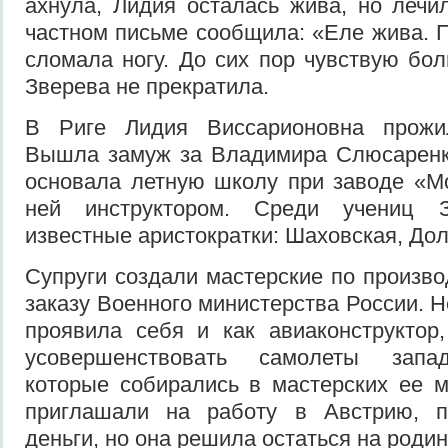
ахнула, Лидия осталась жива, но лечи
частном письме сообщила: «Еле жива. П
сломала ногу. До сих пор чувствую бол
Зверева не прекратила.
В Риге Лидия Виссарионовна прожил
Вышла замуж за Владимира Слюсаренк
основала летную школу при заводе «М
ней инструктором. Среди учениц 
известные аристократки: Шаховская, Дол
Супруги создали мастерские по произво
заказу Военного министерства России. 
проявила себя и как авиаконструктор
усовершенствовать самолеты запад
которые собирались в мастерских ее 
приглашали на работу в Австрию, п
деньги, но она решила остаться на родин