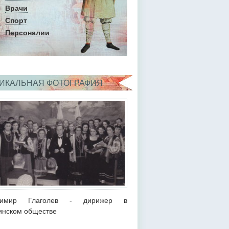
Врачи
Спорт
Персоналии
ИКАЛЬНАЯ ФОТОГРАФИЯ
димир Глаголев - дирижер в
инском обществе