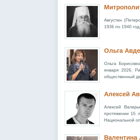
Митрополит
Августин (Петер
1936 по 1940 год
Ольга Авд
Ольга Борисовн
января 2026, Ри
общественный де
Алексей Ав
Алексей Валерь
протяжении 15 
Национальной оп
Валентина 