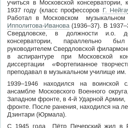
учиться в Московской консерватории, 
1937 году (класс профессоров
Г. Нейга
Работал в Московском музыкальном
Ипполитова-Иванова
(1936–37). В 1937–
Свердловске, в должности и.о. д
консерватории, параллельно был
руководителем Свердловской филармонии
в аспирантуре при Московской кон
диссертации «Фортепианное творчест
преподавал в музыкальном училище им.
1939–1946 находился на воинской с
ансамбле Московского Военного округа
Западном фронте, в 4-й Ударной Армии,
фронте. После ранения, находился на ле
Дзинтари (Юрмала).
С 1945 года Пётр Печерский жил в Ри