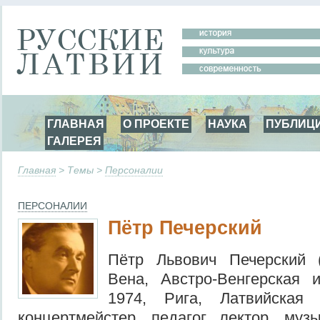
ГЛАВНАЯ
О ПРОЕКТЕ
НАУКА
ПУБЛИЦ
ГАЛЕРЕЯ
Главная
> Темы >
Персоналии
ПЕРСОНАЛИИ
Пётр Печерский
Пётр Львович Печерский 
Вена, Австро-Венгерская
1974, Рига, Латвийская
концертмейстер, педагог, лектор, муз