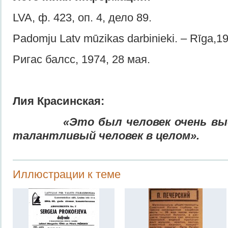
LVA, ф. 423, оп. 4, дело 89.
Padomju Latv mūzikas darbinieki. – Rīga,19
Ригас балсс, 1974, 28 мая.
Лия Красинская:
«Это был человек очень вы
талантливый человек в целом».
Иллюстрации к теме