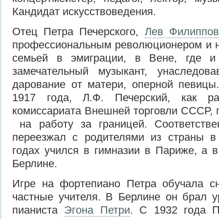
Кандидат искусствоведения.
Отец Петра Печерского,
Лев Филиппов
профессиональным революционером и н
семьей в эмиграции, в Вене, где и
замечательный музыкант, унаследов
дарование от матери, оперной певицы
1917 года, Л.Ф. Печерский, как ра
комиссариата Внешней торговли СССР, 
на работу за границей. Соответств
переезжал с родителями из страны в 
годах учился в гимназии в Париже, а в
Берлине.
Игре на фортепиано Петра обучала сн
частные учителя. В Берлине он брал у
пианиста
Эгона Петри
. С 1932 года П