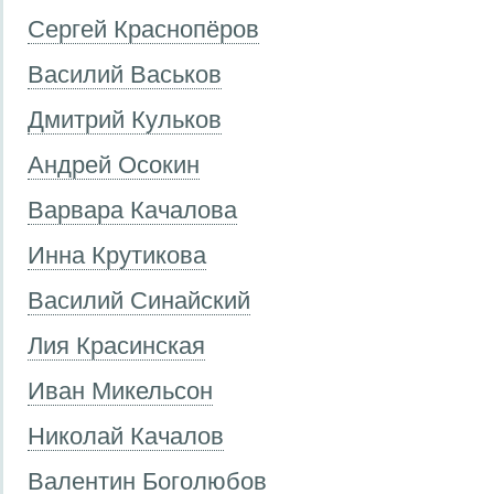
Сергей Краснопёров
Василий Васьков
Дмитрий Кульков
Андрей Осокин
Варвара Качалова
Инна Крутикова
Василий Синайский
Лия Красинская
Иван Микельсон
Николай Качалов
Валентин Боголюбов