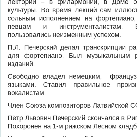
лектории – в филармонии, в Доме о
культуры. Во время лекций сам иллюс
сольным исполнением на фортепиано,
певцам и инструменталистам. Е
пользовались неизменным успехом.
П.Л. Печерский делал транскрипции р
для фортепиано. Был музыкальным р
изданий.
Свободно владел немецким, француз
языками. Ставил правильное прои
вокалистам.
Член Союза композиторов Латвийской ССР
Пётр Львович Печерский скончался в Риг
Похоронен на 1-м рижском Лесном клад