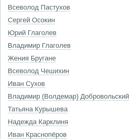
Всеволод Пастухов
Сергей Осокин
Юрий Глаголев
Владимир Глаголев
Жения Бругане
Всеволод Чешихин
Иван Сухов
Владимир (Волдемар) Добровольский
Татьяна Курышева
Надежда Карклиня
Иван Краснопёров