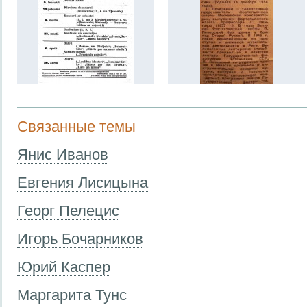
Связанные темы
Янис Иванов
Евгения Лисицына
Георг Пелецис
Игорь Бочарников
Юрий Каспер
Маргарита Тунс