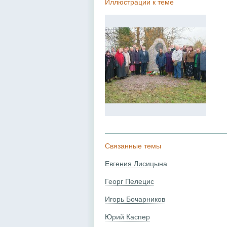
Иллюстрации к теме
Связанные темы
Евгения Лисицына
Георг Пелецис
Игорь Бочарников
Юрий Каспер