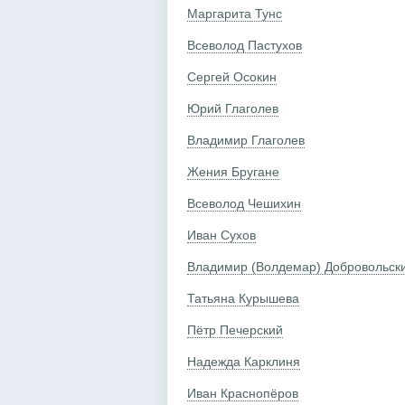
Маргарита Тунс
Всеволод Пастухов
Сергей Осокин
Юрий Глаголев
Владимир Глаголев
Жения Бругане
Всеволод Чешихин
Иван Сухов
Владимир (Волдемар) Добровольск
Татьяна Курышева
Пётр Печерский
Надежда Карклиня
Иван Краснопёров