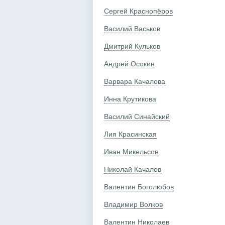
Сергей Краснопёров
Василий Васьков
Дмитрий Кульков
Андрей Осокин
Варвара Качалова
Инна Крутикова
Василий Синайский
Лия Красинская
Иван Микельсон
Николай Качалов
Валентин Боголюбов
Владимир Волков
Валентин Николаев