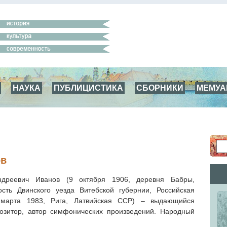
НАУКА
ПУБЛИЦИСТИКА
СБОРНИКИ
МЕМУ
ов
ндреевич Иванов (9 октября 1906, деревня Бабры,
ость Двинского уезда Витебской губернии, Российская
марта 1983, Рига, Латвийская ССР) – выдающийся
позитор, автор симфонических произведений. Народный