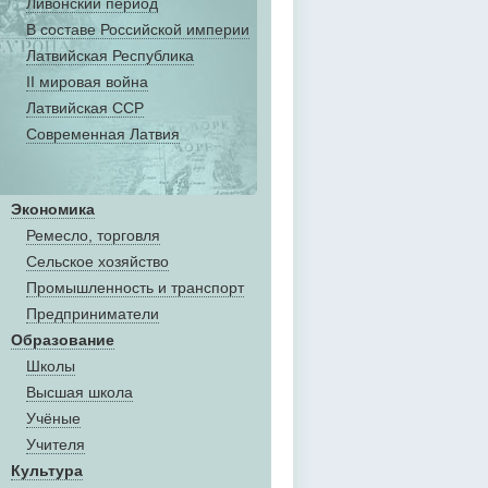
Ливонский период
В составе Российской империи
Латвийская Республика
II мировая война
Латвийская ССР
Современная Латвия
Экономика
Ремесло, торговля
Сельское хозяйство
Промышленность и транспорт
Предприниматели
Образование
Школы
Высшая школа
Учёные
Учителя
Культура