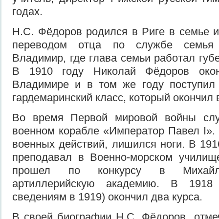
годах.
Н.С. Фёдоров родился в Риге в семье и
переводом отца по службе семья 
Владимир, где глава семьи работал губ
В 1910 году Николай Фёдоров око
Владимире и в том же году поступил 
гардемаринский класс, который окончил в
Во время Первой мировой войны сл
военном корабле «Император Павел I». 
военных действий, лишился ноги. В 191
преподавал в Военно-морском училищ
прошел по конкурсу в Михайл
артиллерийскую академию. В 1918
сведениям в 1919) окончил два курса.
В своей биографии Н.С. Фёдоров отме