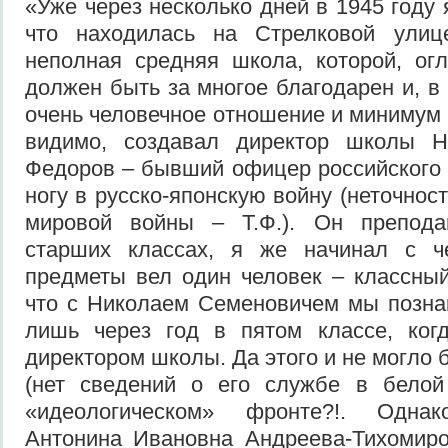
«Уже через несколько дней в 1945 году 
что находилась на Стрелковой улиц
неполная средняя школа, которой, ог
должен быть за многое благодарен и, в
очень человечное отношение и минимум 
видимо, создавал директор школы Н
Федоров – бывший офицер российского
ногу в русско-японскую войну (неточнос
мировой войны – Т.Ф.). Он препода
старших классах, я же начинал с че
предметы вел один человек – классный
что с Николаем Семеновичем мы позна
лишь через год в пятом классе, ко
директором школы. Да этого и не могло
(нет сведений о его службе в белой
«идеологическом» фронте?!. Одна
Антонина Ивановна Андреева-Тихомиро