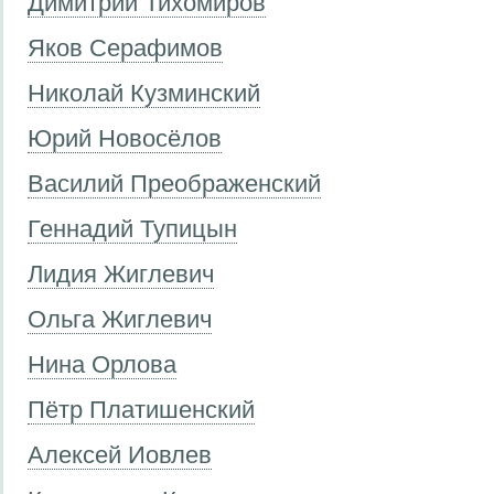
Димитрий Тихомиров
Яков Серафимов
Николай Кузминский
Юрий Новосёлов
Василий Преображенский
Геннадий Тупицын
Лидия Жиглевич
Ольга Жиглевич
Нина Орлова
Пётр Платишенский
Алексей Иовлев