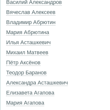
Василий Александров
Вячеслав Алексеев
Владимир Абрютин
Мария Абрютина
Илья Асташкевич
Михаил Матвеев
Пётр Аксёнов
Теодор Баранов
Александра Асташкевич
Елизавета Агапова
Мария Агапова