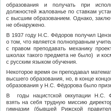
образования и получать при исполн
должностей жалованье по ставкам уст
с высшим образованием. Однако, заклю
не обнаружено.
В 1937 году Н.С. Фёдоров получил Ценз
о том, что является полноправным учит
с правом преподавать механику проек
школах такого предмета не было) и ко
с русским языком обучения.
Некоторое время он преподавал математ
высшего образования, но, в конце конц
образования у Н.С. Фёдорова было приз
В годы нацистской оккупации Н.С. 
взять на себя трудную миссию директо
гимназии (бывшей Рижской правител