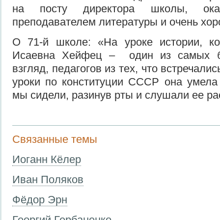
на посту директора школы, ока
преподавателем литературы и очень х
О 71-й школе: «На уроке истории, к
Исаевна Хейфец – один из самых б
взгляд, педагогов из тех, что встречали
уроки по конституции СССР она умела 
мы сидели, разинув рты и слушали ее р
Связанные темы
Иоганн Кёлер
Иван Поляков
Фёдор Эрн
Георгий Гербаненко