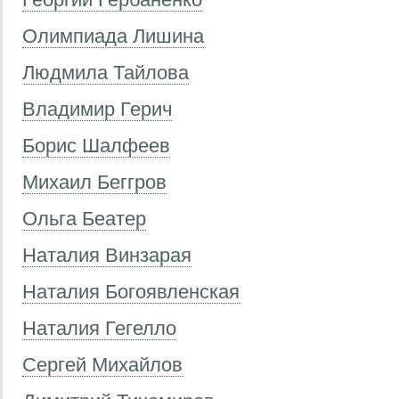
Олимпиада Лишина
Людмила Тайлова
Владимир Герич
Борис Шалфеев
Михаил Беггров
Ольга Беатер
Наталия Винзарая
Наталия Богоявленская
Наталия Гегелло
Сергей Михайлов