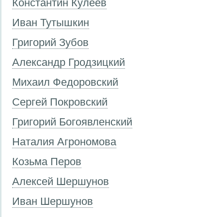
Константин Кулеев
Иван Тутышкин
Григорий Зубов
Александр Гродзицкий
Михаил Федоровский
Сергей Покровский
Григорий Богоявленский
Наталия Агрономова
Козьма Перов
Алексей Шершунов
Иван Шершунов