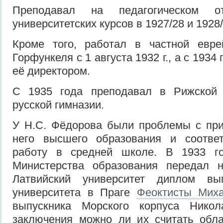
Преподавал на педагогическом от
университетских курсов в 1927/28 и 1928
Кроме того, работал в частной евре
Горфункеля с 1 августа 1932 г., а с 1934
её директором.
С 1935 года преподавал в Рижской 
русской гимназии.
У Н.С. Фёдорова были проблемы с при
него высшего образования и соотве
работу в средней школе. В 1933 го
Министерства образования передал 
Латвийский университет диплом вы
университета в Праге
Феоктисты Мих
выпускника Морского корпуса Нико
заключения можно ли их считать обл