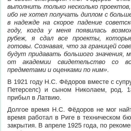
выполнить только несколько проектов,
ибо не хотел получать диплом с боль
в надежде на скорое падение советск
году, когда у меня появилась возм
рубеж, я сдал все проекты, которы
готовы. Сознавая, что за границей сов
будут придавать большого значения, 
от академии свидетельство со вс
предметами и оценками по ним»
.
В 1921 году Н.С. Фёдоров вместе с супр
Петерселс) и сыном Николаем, род. 1
прибыл в Латвию.
Долгое время Н.С. Фёдоров не мог найт
время работал в Риге в техническом бюр
закрытия. В апреле 1925 года, по реко