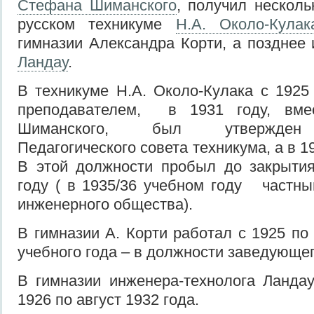
Стефана Шиманского
, получил несколь
русском техникуме
Н.А. Около-Кулак
гимназии Александра Корти, а позднее
Ландау
.
В техникуме Н.А. Около-Кулака с 1925 
преподавателем, в 1931 году, вмес
Шиманского, был утвержден 
Педагогического совета техникума, а в 1
В этой должности пробыл до закрытия
году ( в 1935/36 учебном году частны
инженерного общества).
В гимназии А. Корти работал с 1925 по 
учебного года – в должности заведующег
В гимназии инженера-технолога Ланда
1926 по август 1932 года.