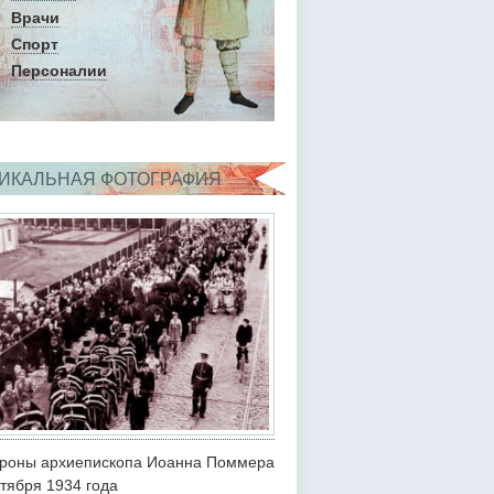
Врачи
Спорт
Персоналии
ИКАЛЬНАЯ ФОТОГРАФИЯ
роны архиепископа Иоанна Поммера
ктября 1934 года