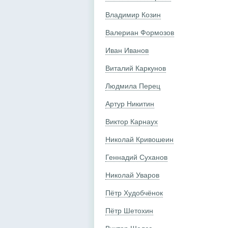
Владимир Козин
Валериан Формозов
Иван Иванов
Виталий Каркунов
Людмила Перец
Артур Никитин
Виктор Карнаух
Николай Кривошеин
Геннадий Суханов
Николай Уваров
Пётр Худобчёнок
Пётр Шетохин