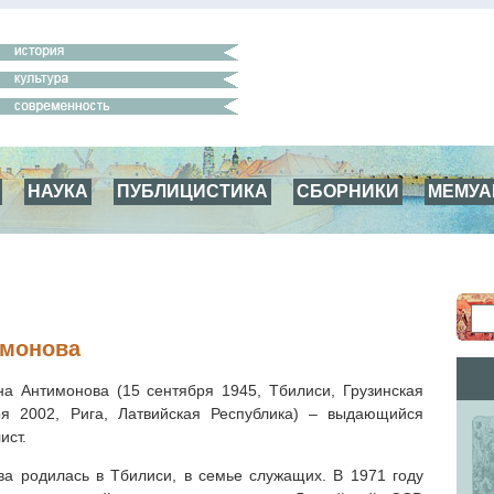
НАУКА
ПУБЛИЦИСТИКА
СБОРНИКИ
МЕМУ
имонова
а Антимонова (15 сентября 1945, Тбилиси, Грузинская
я 2002, Рига, Латвийская Республика) – выдающийся
ист.
а родилась в Тбилиси, в семье служащих. В 1971 году