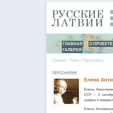
ГЛАВНАЯ
О ПРОЕКТЕ
ГАЛЕРЕЯ
Главная
> Темы >
Персоналии
ПЕРСОНАЛИИ
Елена Ант
Елена Николаевн
ССР – 3 октябр
график и акварел
Елена Антимонов