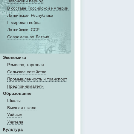
Ливонский период
В составе Российской империи
Латвийская Республика
II мировая война
Латвийская ССР
Современная Латвия
Экономика
Ремесло, торговля
Сельское хозяйство
Промышленность и транспорт
Предприниматели
Образование
Школы
Высшая школа
Учёные
Учителя
Культура