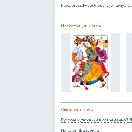
http://press.lv/post/russkaya-latviya-p
Иллюстрации к теме
Связанные темы
Русские художники в современной 
Наталия Шапорина