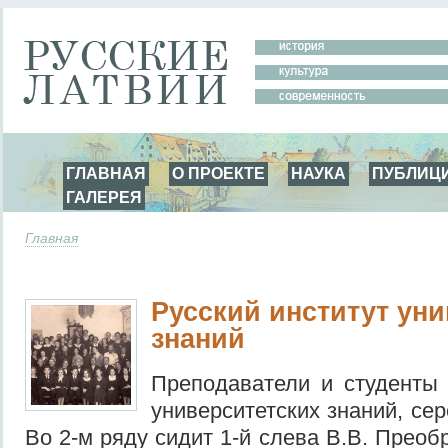
ГЛАВНАЯ
О ПРОЕКТЕ
НАУКА
ПУБЛИЦ
ГАЛЕРЕЯ
Главная
Русский институт ун
знаний
Преподаватели и студенты 
университетских знаний, сер
Во 2-м ряду сидит 1-й слева В.В. Преоб