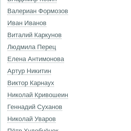
Валериан Формозов
Иван Иванов
Виталий Каркунов
Людмила Перец
Елена Антимонова
Артур Никитин
Виктор Карнаух
Николай Кривошеин
Геннадий Суханов
Николай Уваров
Пётр Худобчёнок