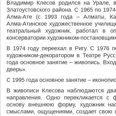
Владимир Клесов родился на Урале, в
Златоустовского района. С 1965 по 1974
Алма-Ате (с 1993 года – Алматы, Каз
Алма-Атинское художественное училищ
театральный художник, работал в о
консерватории художником-постановщик
В 1974 году переехал в Ригу. С 1976 п
художником-декоратором в Театре Рус
года основное занятие – живопись. Вхо
дверь».
С 1995 года основное занятие – иконопис
В живописи Клесова наблюдаются дв
направления. Одно перекликается с 
основу внешнюю форму, художник на
смыслами, ощущениями, создает свою 