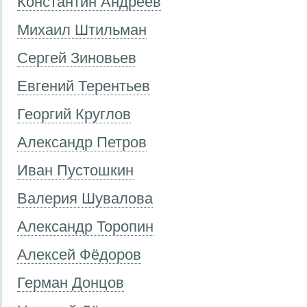
Константин Андреев
Михаил Штильман
Сергей Зиновьев
Евгений Терентьев
Георгий Круглов
Александр Петров
Иван Пустошкин
Валерия Шувалова
Александр Торопин
Алексей Фёдоров
Герман Донцов