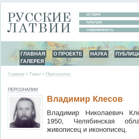
ГЛАВНАЯ
О ПРОЕКТЕ
НАУКА
ПУБЛИЦ
ГАЛЕРЕЯ
Главная
> Темы >
Персоналии
ПЕРСОНАЛИИ
Владимир Клесов
Владимир Николаевич Кл
1950, Челябинская об
живописец и иконописец.