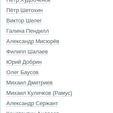
Пётр Шетохин
Виктор Шелег
Галина Пендилл
Александр Мисюрёв
Филипп Шалаев
Юрий Добрин
Олег Баусов
Михаил Дмитриев
Михаил Куличков (Рамус)
Александр Сержант