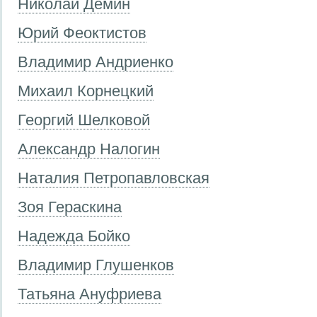
Николай Дёмин
Юрий Феоктистов
Владимир Андриенко
Михаил Корнецкий
Георгий Шелковой
Александр Налогин
Наталия Петропавловская
Зоя Гераскина
Надежда Бойко
Владимир Глушенков
Татьяна Ануфриева