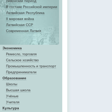
Ливонский период
В составе Российской империи
Латвийская Республика
II мировая война
Латвийская ССР
Современная Латвия
Экономика
Ремесло, торговля
Сельское хозяйство
Промышленность и транспорт
Предприниматели
Образование
Школы
Высшая школа
Учёные
Учителя
Культура