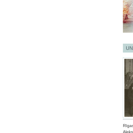
UN
Rīga
Aleks