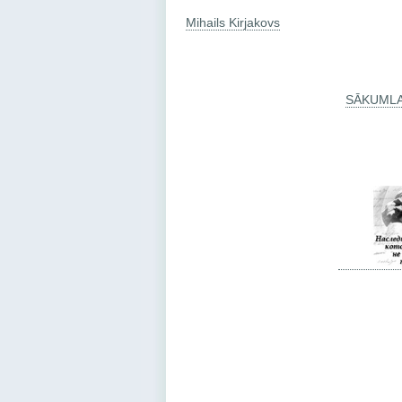
Mihails Kirjakovs
SĀKUML
201