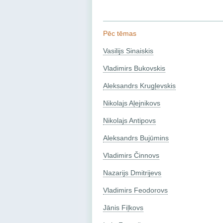
Pēc tēmas
Vasilijs Sinaiskis
Vladimirs Bukovskis
Aleksandrs Krugļevskis
Nikolajs Aļejnikovs
Nikolajs Antipovs
Aleksandrs Bujūmins
Vladimirs Činnovs
Nazarijs Dmitrijevs
Vladimirs Feodorovs
Jānis Fiļkovs