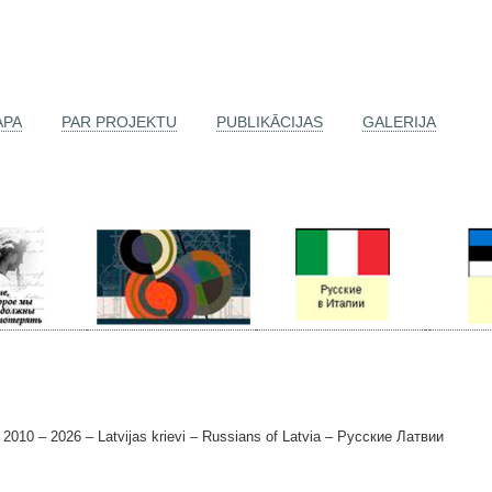
APA
PAR PROJEKTU
PUBLIKĀCIJAS
GALERIJA
0 – 2026 – Latvijas krievi – Russians of Latvia – Русские Латвии