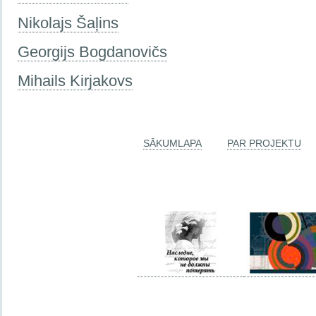
Nikolajs Šaļins
Georgijs Bogdanovičs
Mihails Kirjakovs
SĀKUMLAPA
PAR PROJEKTU