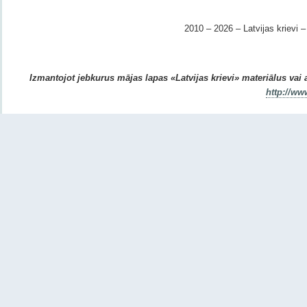
2010 – 2026 – Latvijas krievi – 
Izmantojot jebkurus mājas lapas «Latvijas krievi» materiālus vai ar
http://ww