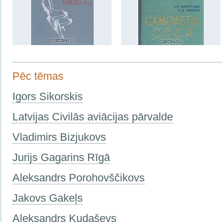
Pēc tēmas
Igors Sikorskis
Latvijas Civilās aviācijas pārvalde
Vladimirs Bizjukovs
Jurijs Gagarins Rīgā
Aleksandrs Porohovščikovs
Jakovs Gakeļs
Aleksandrs Kudaševs