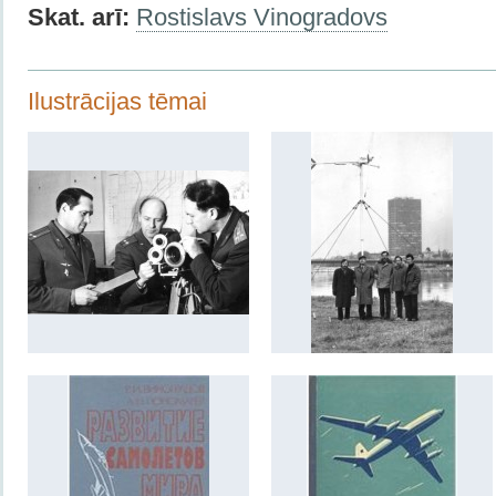
Skat. arī
:
Rostislavs Vinogradovs
Ilustrācijas tēmai