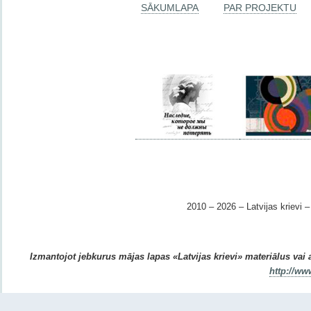
SĀKUMLAPA
PAR PROJEKTU
2010 – 2026 – Latvijas krievi – 
Izmantojot jebkurus mājas lapas «Latvijas krievi» materiālus vai ar
http://ww