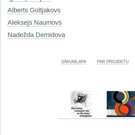
Alberts Goltjakovs
Aleksejs Naumovs
Nadežda Demidova
SĀKUMLAPA
PAR PROJEKTU