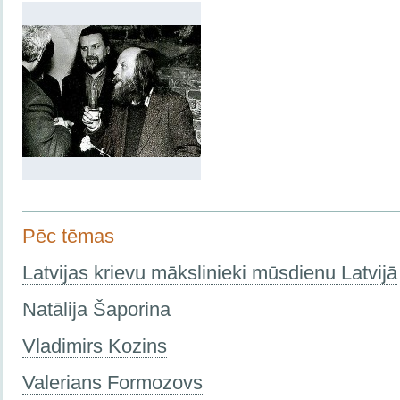
Pēc tēmas
Latvijas krievu mākslinieki mūsdienu Latvijā
Natālija Šaporina
Vladimirs Kozins
Valerians Formozovs