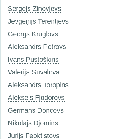
Sergejs Zinovjevs
Jevgeņijs Terentjevs
Georgs Kruglovs
Aleksandrs Petrovs
Ivans Pustoškins
Valērija Šuvalova
Aleksandrs Toropins
Aleksejs Fjodorovs
Germans Doncovs
Nikolajs Djomins
Jurijs Feoktistovs