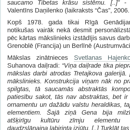
saucamo Tibetas krāsu sistēmu
.
[..]” 
Valentīns Daņilenko (laikraksts “Čas”, 2006
Kopš 1978. gada tikai Rīgā Genādij
notikušas vairāk nekā desmit personāliz
pēc kārtas mākslinieks izstādījis savus dar
Grenoblē (Francija) un Berlīnē (Austrumvāci
Mākslas zinātnieces
Svetlanas Hajenk
Suhanova daiļradi:
“Viņa daiļrade tika piepra
mākslas darbi atrodas Tretajkova galerijā
.
mākslinieks. Konstrukcija viņam nāk no p
spilgtas, tā saucamās abstraktās kompo
patiesību sakot, tās nav abstraktas, bet ir
ornamentu un dažādu valstu heraldikas, tajā
elementiem. Šajā ziņā Gena bija milzīg
atšķirīgu kultūru zīmju elementu s
daudzslāņaina labirinta izjūtu
.
[..] Turklāt ta