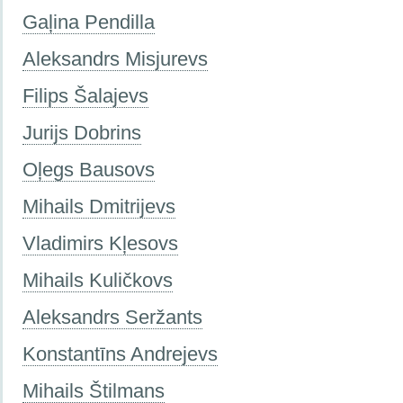
Gaļina Pendilla
Aleksandrs Misjurevs
Filips Šalajevs
Jurijs Dobrins
Oļegs Bausovs
Mihails Dmitrijevs
Vladimirs Kļesovs
Mihails Kuličkovs
Aleksandrs Seržants
Konstantīns Andrejevs
Mihails Štilmans