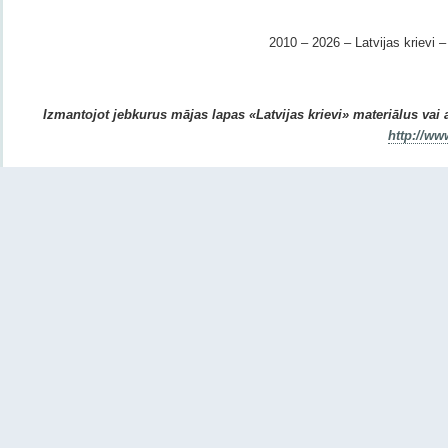
2010 – 2026 – Latvijas krievi – 
Izmantojot jebkurus mājas lapas «Latvijas krievi» materiālus vai ar
http://ww