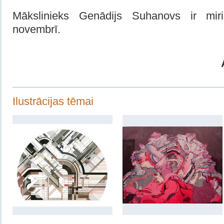
Mākslinieks Genādijs Suhanovs ir mi
novembrī.
Ilustrācijas tēmai