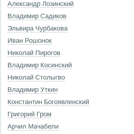
Александр Лозинский
Владимир Садиков
Эльвира Чурбакова
Иван Рошонок
Николай Пирогов
Владимир Косинский
Николай Столыгво
Владимир Уткин
Константин Богоявленский
Григорий Гром
Арчил Мачабели