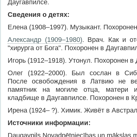
Даугавпилсе.
Сведения о детях:
Елена (1908–1997). Музыкант. Похоронен
Александр (1909–1980)
. Врач. Как и о
"хирурга от Бога". Похоронен в Даугавпи
Игорь (1912–1918). Утонул. Похоронен в
Олег (1922–2000). Был сослан в Сиб
После освобождения в Латвию не ве
памятник на могиле отца, матери 
кладбище в Даугавпилсе. Похоронен в К
Ирена (1924– ?). Химик. Живёт в Австрал
Источники информации:
Daugavpils Novadpētniecības un mākslas m