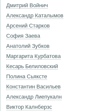
Дмитрий Войнич
Александр Каталымов
Арсений Старков
София Заева
Анатолий Зубков
Маргарита Курбатова
Кесарь Белиловский
Полина Сьяксте
Константин Васильев
Александр Лиепукалн
Виктор Калнберзс