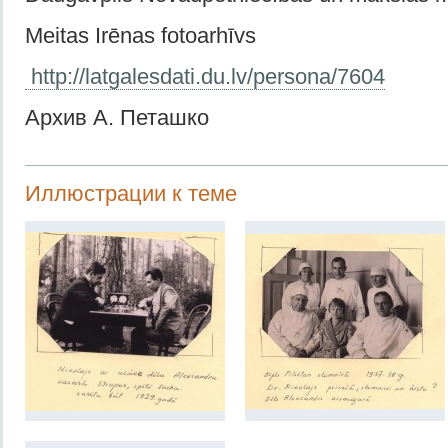
Meitas Irēnas fotoarhīvs
http://latgalesdati.du.lv/persona/7604
Архив А. Петашко
Иллюстрации к теме