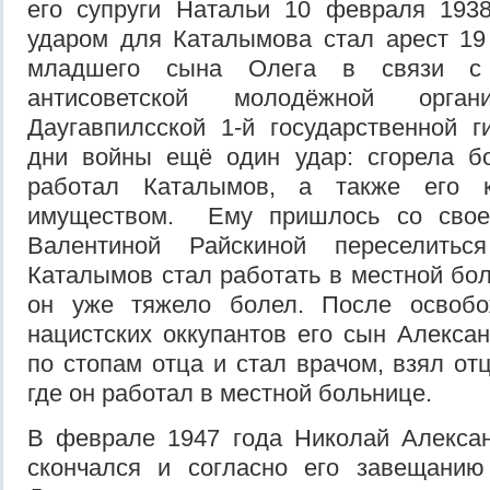
его супруги Натальи 10 февраля 193
ударом для Каталымова стал арест 19
младшего сына Олега в связи с
антисоветской молодёжной орган
Даугавпилсской 1-й государственной 
дни войны ещё один удар: сгорела бо
работал Каталымов, а также его 
имуществом. Ему пришлось со своей
Валентиной Райскиной переселить
Каталымов стал работать в местной бол
он уже тяжело болел. После освобо
нацистских оккупантов его сын Алекса
по стопам отца и стал врачом, взял от
где он работал в местной больнице.
В феврале 1947 года Николай Алекса
скончался и согласно его завещани