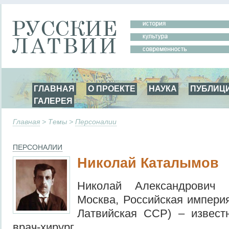
ГЛАВНАЯ
О ПРОЕКТЕ
НАУКА
ПУБЛИЦ
ГАЛЕРЕЯ
Главная
> Темы >
Персоналии
ПЕРСОНАЛИИ
Николай Каталымов
Николай Александрович 
Москва, Российская империя
Латвийская ССР) – извест
врач-хирург.