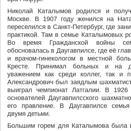
Николай Каталымов родился и получ
Москве. В 1907 году женился на Нат
переселился в Санкт-Петербург, где за
практикой. Там в семье Каталымовых ро
Во время Гражданской войны се
обосновалась в Даугавпилсе, где её гла
и врачом-гинекологом в местной бол
Кресте. Принимал больных и на д
уважением как среди коллег, так и п
Александрович был заядлым шахматисто
выиграл чемпионат Латгалии. В 1926
основателей Даугавпилсского шахматно
его правление. В Даугавпилсе семь
двумя детьми.
Большим горем для Каталымова была 