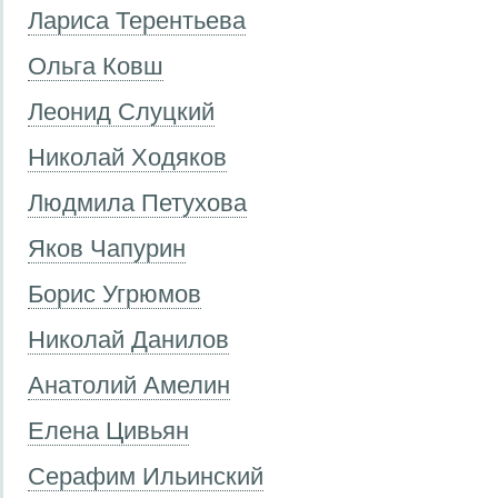
Лариса Терентьева
Ольга Ковш
Леонид Слуцкий
Николай Ходяков
Людмила Петухова
Яков Чапурин
Борис Угрюмов
Николай Данилов
Анатолий Амелин
Елена Цивьян
Серафим Ильинский