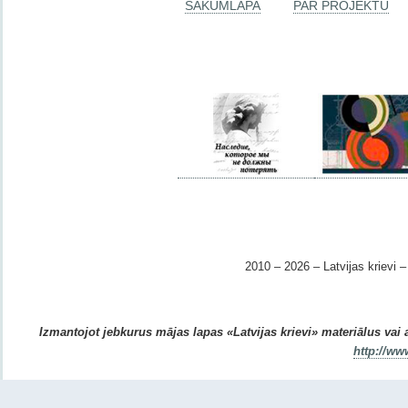
SĀKUMLAPA
PAR PROJEKTU
2010 – 2026 – Latvijas krievi – 
Izmantojot jebkurus mājas lapas «Latvijas krievi» materiālus vai ar
http://ww