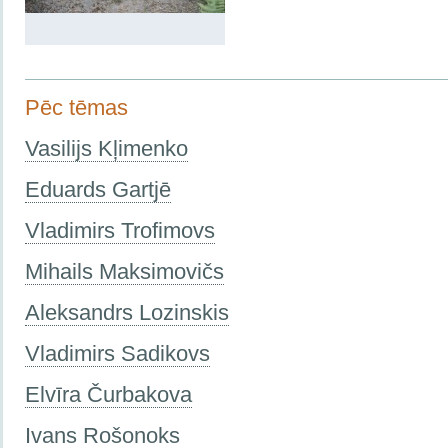
Pēc tēmas
Vasilijs Kļimenko
Eduards Gartjē
Vladimirs Trofimovs
Mihails Maksimovičs
Aleksandrs Lozinskis
Vladimirs Sadikovs
Elvīra Čurbakova
Ivans Rošonoks