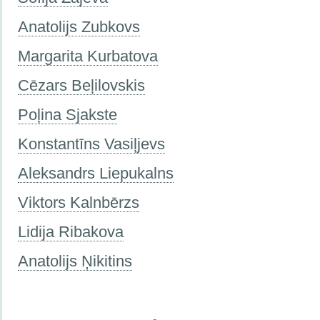
Anatolijs Zubkovs
Margarita Kurbatova
Cēzars Beļilovskis
Poļina Sjakste
Konstantīns Vasiļjevs
Aleksandrs Liepukalns
Viktors Kalnbērzs
Lidija Ribakova
Anatolijs Ņikitins