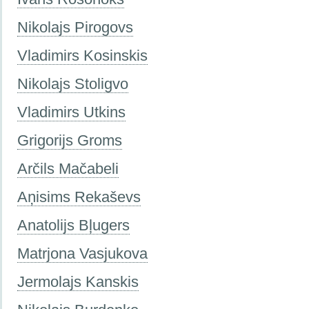
Nikolajs Pirogovs
Vladimirs Kosinskis
Nikolajs Stoligvo
Vladimirs Utkins
Grigorijs Groms
Arčils Mačabeli
Aņisims Rekaševs
Anatolijs Bļugers
Matrjona Vasjukova
Jermolajs Kanskis