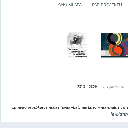
SĀKUMLAPA
PAR PROJEKTU
2010 – 2026 – Latvijas krievi – 
Izmantojot jebkurus mājas lapas «Latvijas krievi» materiālus vai ar
http://ww