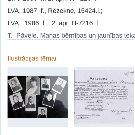
LVA, 1987. f., Rēzekne, 15424.l.;
LVA, 1986. f., 2. apr, П-7216. l.
T. Pāvele. Manas bērnības un jaunības tek
Ilustrācijas tēmai