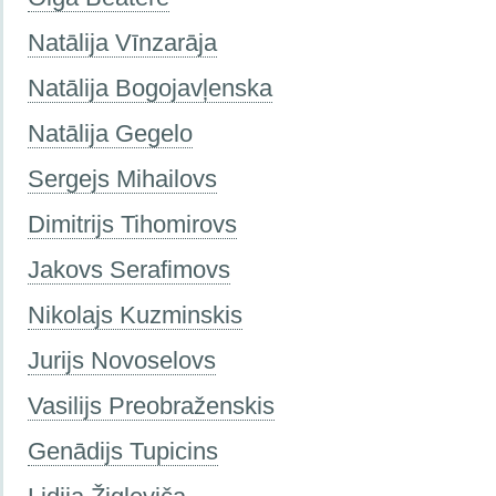
Natālija Vīnzarāja
Natālija Bogojavļenska
Natālija Gegelo
Sergejs Mihailovs
Dimitrijs Tihomirovs
Jakovs Serafimovs
Nikolajs Kuzminskis
Jurijs Novoselovs
Vasilijs Preobraženskis
Genādijs Tupicins