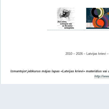
2010 – 2026 – Latvijas krievi – 
Izmantojot jebkurus mājas lapas «Latvijas krievi» materiālus vai ar
http://ww