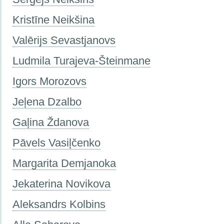
Kristīne Neikšina
Valērijs Sevastjanovs
Ludmila Turajeva-Šteinmane
Igors Morozovs
Jeļena Dzalbo
Gaļina Ždanova
Pāvels Vasiļčenko
Margarita Demjanoka
Jekaterina Novikova
Aleksandrs Kolbins