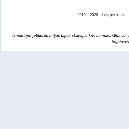
2010 – 2026 – Latvijas krievi – 
Izmantojot jebkurus mājas lapas «Latvijas krievi» materiālus vai ar
http://ww