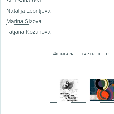
Alla Saharova
Natālija Leontjeva
Marina Sizova
Tatjana Kožuhova
SĀKUMLAPA
PAR PROJEKTU