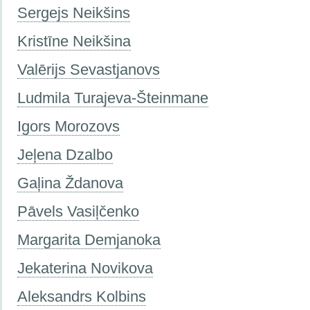
Sergejs Neikšins
Kristīne Neikšina
Valērijs Sevastjanovs
Ludmila Turajeva-Šteinmane
Igors Morozovs
Jeļena Dzalbo
Gaļina Ždanova
Pāvels Vasiļčenko
Margarita Demjanoka
Jekaterina Novikova
Aleksandrs Kolbins