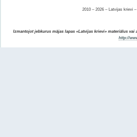
2010 – 2026 – Latvijas krievi – 
Izmantojot jebkurus mājas lapas «Latvijas krievi» materiālus vai ar
http://ww