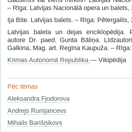
– Rīga: Latvijas Nacionālā opera un balets,
Ija Bite. Latvijas balets. – Rīga: Pētergailis,
Latvijas baleta un dejas enciklopēdija. 
autore Dr. paed. Gunta Bāliņa. Līdzauto
Galkina, Mag. art. Regīna Kaupuža. – Rīga
Krimas Autonomā Republika
— Vikipēdija
Pēc tēmas
Aleksandra Fjodorova
Andrejs Rumjancevs
Mihails Barišņikovs