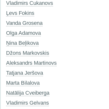
Vladimirs Cukanovs
Ļevs Fokins
Vanda Grosena
Olga Adamova
Ņina Beļikova
Džons Markovskis
Aleksandrs Martinovs
Tatjana Jeršova
Marta Bilalova
Natālija Cveiberga
Vladimirs Gelvans