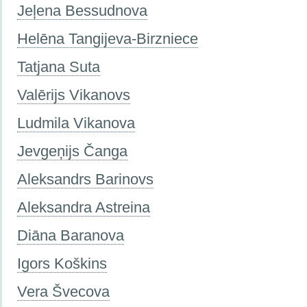
Jeļena Bessudnova
Helēna Tangijeva-Birzniece
Tatjana Suta
Valērijs Vikanovs
Ludmila Vikanova
Jevgeņijs Čanga
Aleksandrs Barinovs
Aleksandra Astreina
Diāna Baranova
Igors Koškins
Vera Švecova