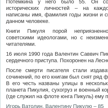
Потемкина у него было 55. Он со
исторических личностей – на кажд
написаны имя, фамилия годы жизни и с
данном человеке.
Книги Пикуля порой неприязненно
советскими идеологами, но с неизме
читателями.
16 июля 1990 года Валентин Саввич Пик
сердечного приступа. Похоронен на Лес
После смерти писателя стали издава
сочинений, по его книгам был снят ряд 
В его честь названы улицы в нескольк
планета Пикулия, сухогруз и военный к
(где служил на флоте юнга Пикуль) ему 
Игорь Ватолин. Валентину Пикулю – 85