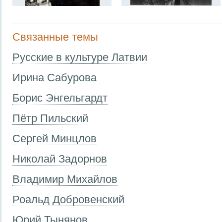
Связанные темы
Русские в культуре Латвии
Ирина Сабурова
Борис Энгельгардт
Пётр Пильский
Сергей Минцлов
Николай Задорнов
Владимир Михайлов
Роальд Добровенский
Юрий Тынянов