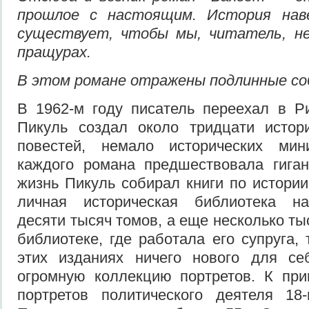
прошлое с настоящим. История нав
существует, чтобы мы, читатель, не
пращурах.
В этом романе отражены подлинные со
В 1962-м году писатель переехал в Р
Пикуль создал около тридцати истор
повестей, немало исторических мин
каждого романа предшествовала гиган
жизнь Пикуль собирал книги по истории
личная историческая библиотека н
десяти тысяч томов, а еще несколько ты
библиотеке, где работала его супруга,
этих изданиях ничего нового для с
огромную коллекцию портретов. К при
портретов политического деятеля 18-