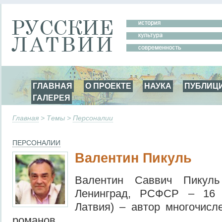
ГЛАВНАЯ
О ПРОЕКТЕ
НАУКА
ПУБЛИЦ
ГАЛЕРЕЯ
Главная
> Темы >
Персоналии
ПЕРСОНАЛИИ
Валентин Пикуль
Валентин Саввич Пикуль
Ленинград, РСФСР – 16 
Латвия) – автор многочисл
романов.