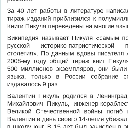
За 40 лет работы в литературе напис
тираж изданий приблизился к полумилл
Книги Пикуля переведены на многие язы
Википедия называет Пикуля «самым п
русской историко-патриотической
столетия». По данным вдовы писателя 
2008-му году общий тираж книг Пикул
500 миллионов экземпляров, они были
языка, только в России собрание с
издавалось 9 раз.
Валентин Пикуль родился в Ленинград
Михайлович Пикуль, инженер-кораблес
Великой Отечественной войны погиб 
Валентин в день своего 14-летия убежал
в школу юнг. В 15 лет был зачислен в 