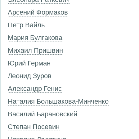
Арсений Формаков
Пётр Вайль
Мария Булгакова
Михаил Пришвин
Юрий Герман
Леонид Зуров
Александр Генис
Наталия Большакова-Минченко
Василий Барановский
Степан Посевин