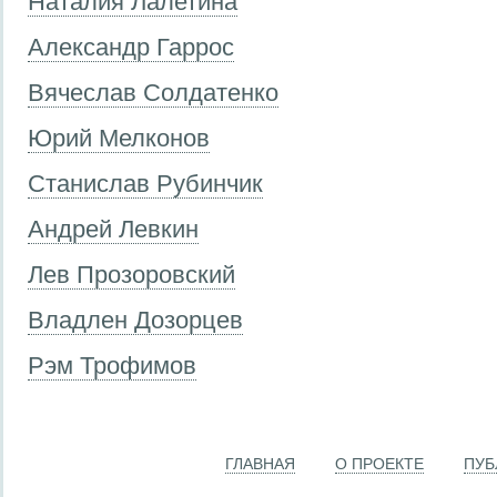
Наталия Лалетина
Александр Гаррос
Вячеслав Солдатенко
Юрий Мелконов
Станислав Рубинчик
Андрей Левкин
Лев Прозоровский
Владлен Дозорцев
Рэм Трофимов
ГЛАВНАЯ
О ПРОЕКТЕ
ПУБ