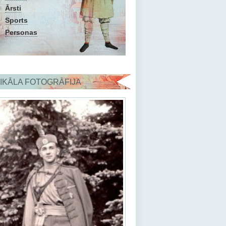
Ārsti
Sports
Personas
IKĀLA FOTOGRĀFIJA