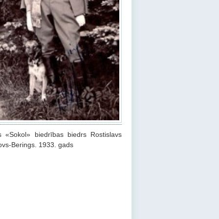
s «Sokol» biedrības biedrs Rostislavs
ovs-Berings. 1933. gads