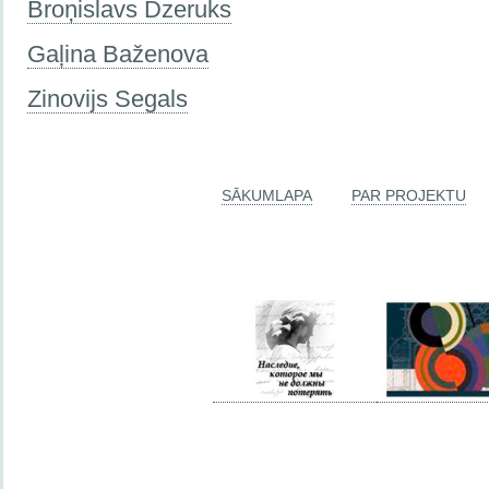
Broņislavs Dzeruks
Gaļina Baženova
Zinovijs Segals
SĀKUMLAPA
PAR PROJEKTU