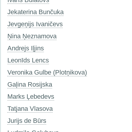
Jekaterina Bunčuka
Jevgeņijs Ivaničevs
Ņina Ņeznamova
Andrejs Iļjins
Leonīds Lencs
Veronika Gulbe (Plotņikova)
Gaļina Rosijska
Marks Ļebedevs
Tatjana Vlasova
Jurijs de Būrs