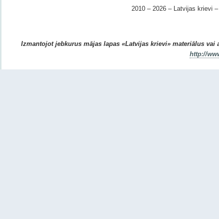
2010 – 2026 – Latvijas krievi – 
Izmantojot jebkurus mājas lapas «Latvijas krievi» materiālus vai ar
http://ww