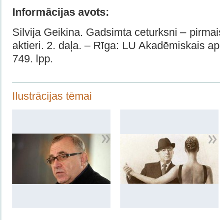
Informācijas avots:
Silvija Geikina. Gadsimta ceturksni – pirmais.
aktieri. 2. daļa. – Rīga: LU Akadēmiskais a
749. lpp.
Ilustrācijas tēmai