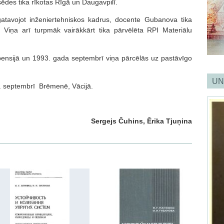
sēdes tika rīkotas Rīgā un Daugavpilī.
atavojot inženiertehniskos kadrus, docente Gubanova tika
. Viņa arī turpmāk vairākkārt tika pārvēlēta RPI Materiālu
.
ensijā un 1993. gada septembrī viņa pārcēlās uz pastāvīgo
UN
. septembrī Brēmenē, Vācijā.
Sergejs Čuhins, Ērika Tjuņina