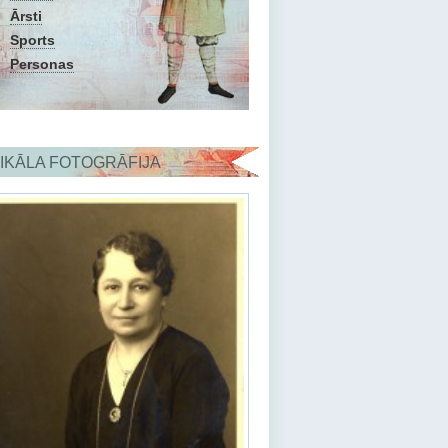
Ārsti
Sports
Personas
IKĀLA FOTOGRĀFIJA