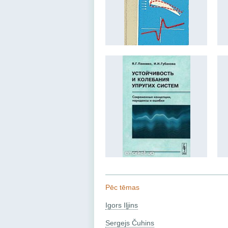
Pēc tēmas
Igors Iļjins
Sergejs Čuhins