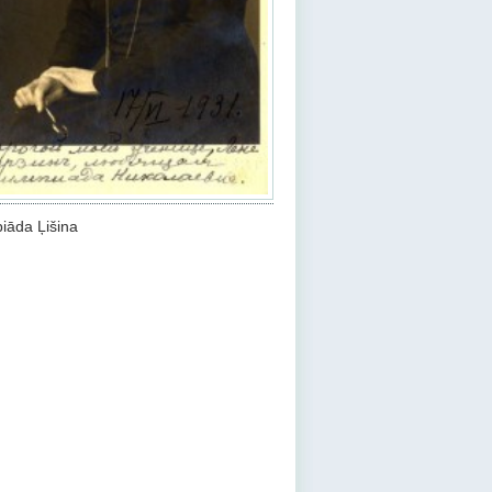
iāda Ļišina