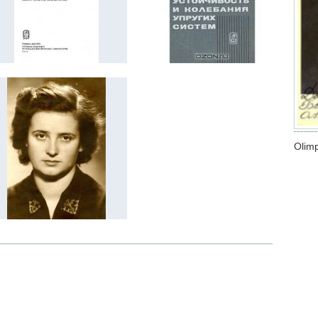
Olimp