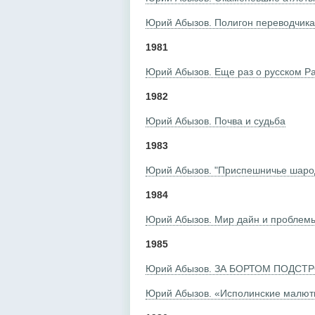
Юрий Абызов. Полигон переводчика
1981
Юрий Абызов. Еще раз о русском Р
1982
Юрий Абызов. Почва и судьба
1983
Юрий Абызов. "Приспешничье шарод
1984
Юрий Абызов. Мир дайн и проблем
1985
Юрий Абызов. ЗА БОРТОМ ПОДСТ
Юрий Абызов. «Исполинские малютки