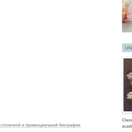
UN
Clas
 столичной и провинциальной биографии
acad