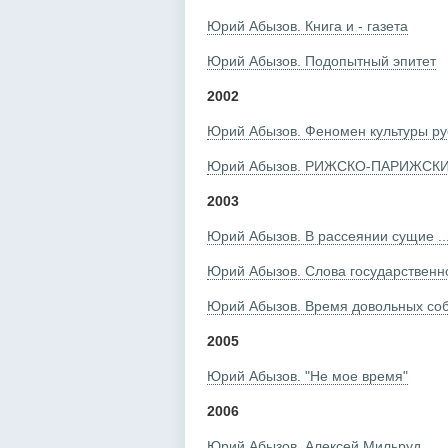
Юрий Абызов. Книга и - газета
Юрий Абызов. Подопытный эпитет
2002
Юрий Абызов. Феномен культуры ру
Юрий Абызов. РИЖСКО-ПАРИЖСКИ
2003
Юрий Абызов. В рассеянии сущие ..
Юрий Абызов. Слова государственн
Юрий Абызов. Время довольных со
2005
Юрий Абызов. "Не мое время"
2006
Юрий Абызов. Алексей Мильруд