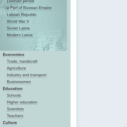
Livonian period
a Part of Russian Empire
Latvian Republic
World War II
Soviet Latvia
Modern Latvia
Economics
Trade, handicraft
Agriculture
Industry and transport
Businessmen
Education
Schools
Higher education
Scientists
Teachers
Culture