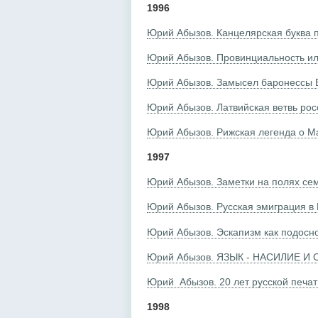
1996
Юрий Абызов. Канцелярская буква 
Юрий Абызов. Провинциальность ил
Юрий Абызов. Замысел баронессы 
Юрий Абызов. Латвийская ветвь рос
Юрий Абызов. Рижская легенда о М
1997
Юрий Абызов. Заметки на полях се
Юрий Абызов. Русская эмиграция в
Юрий Абызов. Эскапизм как подосно
Юрий Абызов. ЯЗЫК - НАСИЛИЕ И
Юрий Абызов. 20 лет русской печат
1998