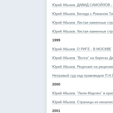
Юрий Абызов. ДАВИД САМОЙЛОВ -
Юрий Абызов. Беседа с Романом Т
Юрий Абызов. Листая каменные стр
Юрий Абызов. Листая каменные стра
1999
Юрий Абызов. О РИГЕ - В МОСКВЕ
Юрий Абызов. "Волга" на берегах Д
Юрий Абызов. Рецензия на реценз
Неправый суд над правоведом П.Н.
2000
Юрий Абызов. "Лили-Марлен" в ори
Юрий Абызов. Страницы из ненапи
2001