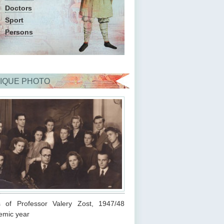
Doctors
Sport
Persons
IQUE PHOTO
s of Professor Valery Zost, 1947/48
emic year