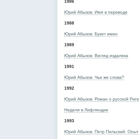
1986
Юрий Абызов. Имя в переводе
1988
Юрий Абызов. Букет имен
1989
Юрий Абызов. Взгляд издалека
1991
Юрий Абызов. Чьи же слова?
1992
Юрий Абызов. Роман о русской Риге
Неделя в Лифляндии
1993
Юрий Абызов. Петр Пильский. Опыт