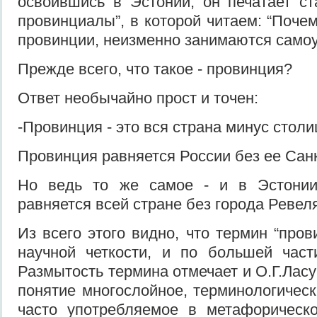
освоившись в Эстонии, он печатает с
провинциалы”, в которой читаем: “Поче
провинции, неизменно занимаются само
Прежде всего, что такое - провинция?
Ответ необычайно прост и точен:
-Провинция - это вся страна минус столиц
Провинция равняется России без ее Сан
Но ведь то же самое - и в Эстонии
равняется всей стране без города Ревеля.
Из всего этого видно, что термин “про
научной четкости, и по большей част
Размытость термина отмечает и О.Г.Ласу
понятие многослойное, терминологическ
часто употребляемое в метафорическо