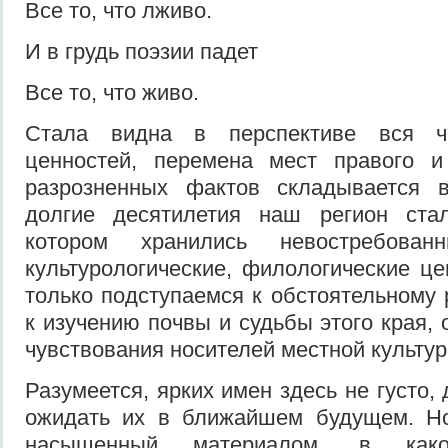
Все то, что лживо.
И в грудь поэзии падет
Все то, что живо.
Стала видна в перспективе вся ч
ценностей, перемена мест правого и
разрозненных фактов складывается 
долгие десятилетия наш регион ста
котором хранились невостребованн
культурологические, филологические ц
только подступаемся к обстоятельному 
к изучению почвы и судьбы этого края,
чувствования носителей местной культур
Разумеется, ярких имен здесь не густо,
ожидать их в ближайшем будущем. Но 
насыщенный материалом, в как