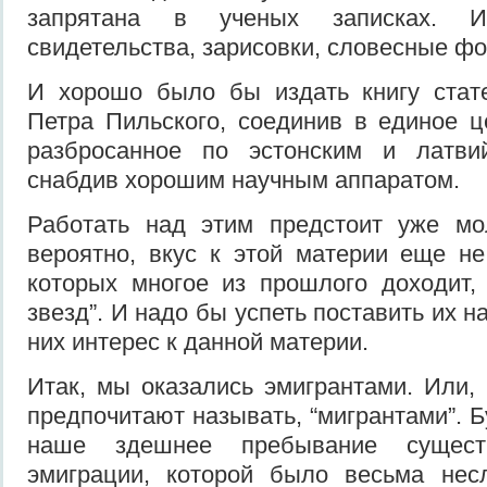
запрятана в ученых записках. 
свидетельства, зарисовки, словесные ф
И хорошо было бы издать книгу стат
Петра Пильского, соединив в единое ц
разбросанное по эстонским и латви
снабдив хорошим научным аппаратом.
Работать над этим предстоит уже мо
вероятно, вкус к этой материи еще н
которых многое из прошлого доходит,
звезд”. И надо бы успеть поставить их н
них интерес к данной материи.
Итак, мы оказались эмигрантами. Или, 
предпочитают называть, “мигрантами”. 
наше здешнее пребывание сущест
эмиграции, которой было весьма нес