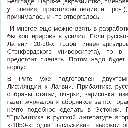
Белграде, Париже (евразийство, сменов
устроение, престолонаследие и проч.)
принималось и что отвергалось.
И многое еще можно взять в разработ
бы кооперировать усилия. Если русско
Латвии 20-30-х годов инвентаризиро
Стэнфордского университета), то в
предстоит сделать. Потом надо будет
корпус.
В Риге уже подготовлен двухтом
Лифляндии к Латвии. Прибалтика русс
собраны статьи, очерки, зарисовки, из
газет, журналов и сборников за полтор
нечто подобное сделать в Эстонии. Р
“Прибалтика в русской литературе вто
х-1850-х годов” заслуживает высокой о