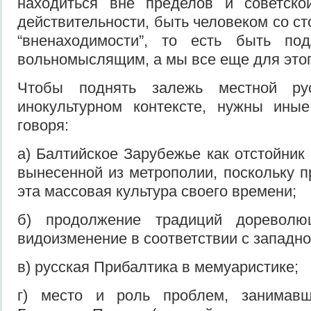
находиться вне пределов и советской
действительности, быть человеком со с
“вненаходимости”, то есть быть по
вольномыслящим, а мы все еще для этог
Чтобы поднять залежь местной ру
инокультурном контексте, нужны иные
говоря:
а) Балтийское Зарубежье как отстойник
вынесенной из метрополии, поскольку 
эта массовая культура своего времени;
б) продолжение традиций дореволю
видоизменение в соответствии с западно
в) русская Прибалтика в мемуаристике;
г) место и роль проблем, занимав