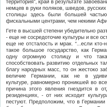
территория”, край в результате завоеван
немцев в руки поляков, шведов, русских 
столицы здесь были большей частью
фискальными центрами, чем некими Аф
Гете в высшей степени убедительно раз
- еще не сосредоточие культуры и все ос
еще не отсталость и мрак. “...если кто-
такое большое государство, как Герм
одну огромную столицу и что так
способствовать развитию отдельных тал
благу народных масс, то он жестоко за
величие Германии, как не в удиви
культуре, равномерно проникшей во все
причина этого явления гнездится в о
резиденциях, - от них исходит культур
пестуют. Предположим, что в Германии 