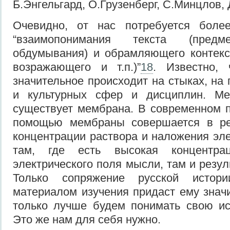
Б.Энгельгард, О.Грузенберг, С.Минцлов,
Очевидно, от нас потребуется боле
“взаимопонимания текста (пред
обдумывания) и обрамляющего контекс
возражающего и т.п.)”
18
. Известно,
значительное происходит на стыках, на
и культурных сфер и дисциплин. М
существует мембрана. В современном 
помощью мембраны совершается в ре
концентрации раствора и наложения эле
там, где есть высокая концентра
электрического поля мысли, там и резул
Только сопряжение русской истор
материалом изучения придаст ему значи
только лучше будем понимать свою ис
Это же нам для себя нужно.