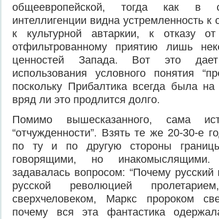
общеевропейской, тогда как в 
интеллигенции видна устремленность к 
к культурной автаркии, к отказу о
отфильтрованному приятию лишь нек
ценностей Запада. Вот это дае
использования условного понятия “пр
поскольку Прибалтика всегда была на 
вряд ли это продлится долго.
Помимо вышесказанного, сама ист
“отчужденности”. Взять те же 20-30-е 
по ту и по другую стороны границ
говорящими, но инакомыслящими.
задавалась вопросом: “Почему русский
русской революцией пролетарие
сверхчеловеком, Маркс пророком све
почему вся эта фантастика одержал