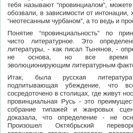
тебя называют “провинциалом”, можете 
обозвали, в зависимости от интонации,
“неотесанным чурбаном”, а то ведь и про
Понятие “провинциальность” по при
чисто литературное. Это определе
литературы, - как писал Тынянов, - оп
не основа, но все время в
эволюционирующим литературным факто
Итак, была русская литератур
подпитывающая убеждение, что вс
сосредоточено в столицах, где живут нос
провинциальная Русь - это преимущес
собрание типажей и жанровых сце
доказала, что определение - не осн
Произошел Октябрьский перевор