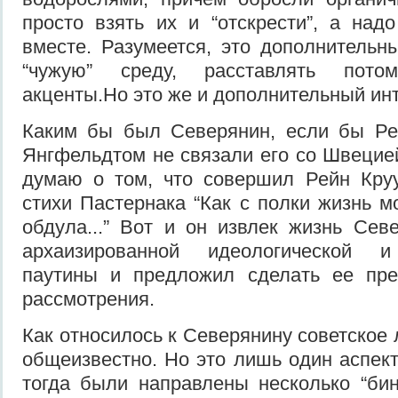
просто взять их и “отскрести”, а над
вместе. Разумеется, это дополнительны
“чужую” среду, расставлять пото
акценты.Но это же и дополнительный ин
Каким бы был Северянин, если бы Ре
Янгфельдтом не связали его со Швецией
думаю о том, что совершил Рейн Круу
стихи Пастернака “Как с полки жизнь 
обдула...” Вот и он извлек жизнь Сев
архаизированной идеологической и
паутины и предложил сделать ее пре
рассмотрения.
Как относилось к Северянину советское
общеизвестно. Но это лишь один аспект
тогда были направлены несколько “бин