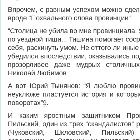
Впрочем, с равным успехом можно сдела
вроде “Похвального слова провинции”.
“Столица не убила во мне провинциала. 
по уездной тиши... Тишина помогает соср
себя, раскинуть умом. Не оттого ли иные
убедился впоследствии, оказывались по
прозорливее даже мудрых столичных 
Николай Любимов.
А вот Юрий Тынянов: “Я люблю провин
неуклюже пластуется история и которы
поворотах”
9
.
И каким яростным защитником Про
Пильский, один из трех “скандалистов” 
(Чуковский, Шкловский, Пильский