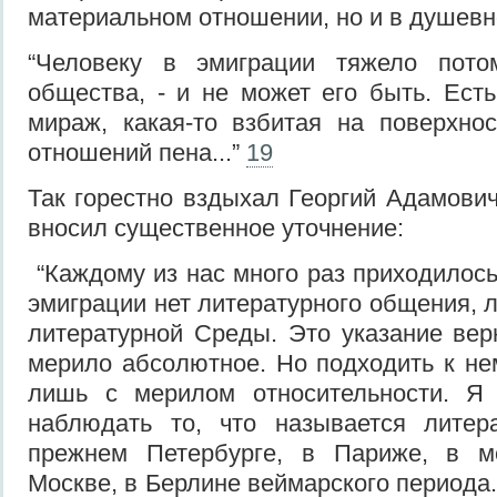
материальном отношении, но и в душевн
“Человеку в эмиграции тяжело пото
общества, - и не может его быть. Есть
мираж, какая-то взбитая на поверхно
отношений пена...”
19
Так горестно вздыхал Георгий Адамови
вносил существенное уточнение:
“Каждому из нас много раз приходилось
эмиграции нет литературного общения, 
литературной Среды. Это указание вер
мерило абсолютное. Но подходить к н
лишь с мерилом относительности. Я
наблюдать то, что называется литер
прежнем Петербурге, в Париже, в м
Москве, в Берлине веймарского периода.