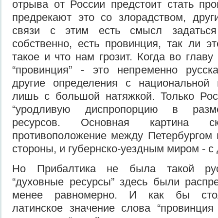
отрыва от России предстоит стать пр
предрекают это со злорадством, друг
связи с этим есть смысл задаться
собственно, есть провинция, так ли э
такое и что нам грозит. Когда во главу
“провинция” - это непременно русск
другие определения с национальной
лишь с большой натяжкой. Только Рос
“уродливую диспропорцию в разм
ресурсов. Основная картина ск
противоположение между Петербургом 
стороны, и губернско-уездным миром - с
Но Прибалтика не была такой рус
“духовные ресурсы” здесь были распр
менее равномерно. И как бы стол
латинское значение слова “провинция