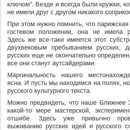
ключом”. Везде и всегда были кружки, к
не имели друг с другом никакого соприк
При этом нужно помнить, что парижская
гостевом положении, она не имела ру
Здесь же все-таки имеется этот субстр
двухвековым пребыванием русских, д
русских еще не окончательно определен
все они станут аутсайдерами.
Маргинальность нашего местонахожд
ясна. И пусть мы находимся на полях, н
русского культурного текста.
Можно предвидеть, что наше Ближнее 
какой-то мере мастерской, экспериме
отшибе. Здесь уже привычно про
выживанию русских идей и русского с