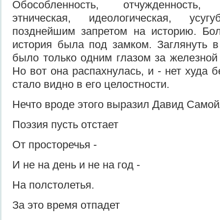
Обособленность, отчужденность, п
этническая, идеологическая, усу
позднейшим запретом на историю. Бол
история была под замком. Заглянуть в
было только одним глазом за железной
Но вот она распахнулась, и - нет худа 
стало видно в его целостности.
Нечто вроде этого выразил Давид Самой
Поэзия пусть отстает
От просторечья -
И не на день и не на год -
На полстолетья.
За это время отпадет