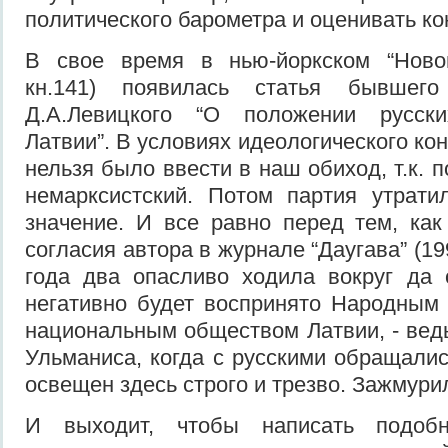
политического барометра и оценивать ко
В свое время в нью-йоркском “Ново
кн.141) появилась статья бывшег
Д.А.Левицкого “О положении русск
Латвии”. В условиях идеологического ко
нельзя было ввести в наш обиход, т.к. 
немарксистский. Потом партия утрати
значение. И все равно перед тем, как
согласия автора в журнале “Даугава” (19
года два опасливо ходила вокруг да 
негативно будет воспринято Народным
национальным обществом Латвии, - вед
Ульманиса, когда с русскими обращалис
освещен здесь строго и трезво. Зажмури
И выходит, чтобы написать подоб