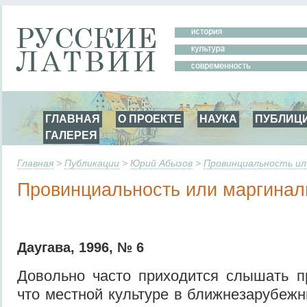
ГЛАВНАЯ
О ПРОЕКТЕ
НАУКА
ПУБЛИЦ
ГАЛЕРЕЯ
Главная
>
Публикации
>
Юрий Абызов
>
Провинциальность ил
Провинциальность или маргинал
Даугава, 1996, № 6
Довольно часто приходится слышать п
что местной культуре в ближнезарубежн