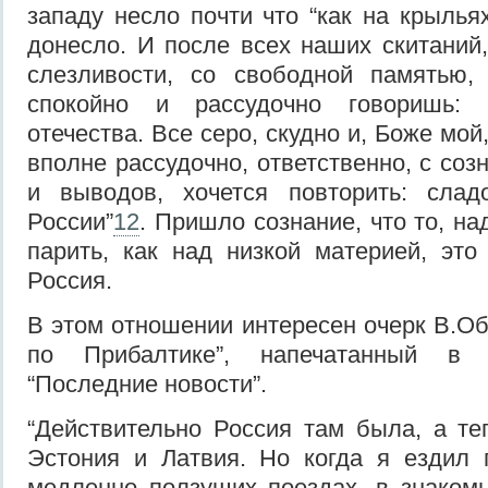
западу несло почти что “как на крыльях
донесло. И после всех наших скитаний
слезливости, со свободной памятью,
спокойно и рассудочно говоришь:
отечества. Все серо, скудно и, Боже мой
вполне рассудочно, ответственно, с со
и выводов, хочется повторить: слад
России”
12
. Пришло сознание, что то, н
парить, как над низкой материей, это
Россия.
В этом отношении интересен очерк В.Об
по Прибалтике”, напечатанный в 
“Последние новости”.
“Действительно Россия там была, а теп
Эстония и Латвия. Но когда я ездил 
медленно ползущих поездах, в знакомы