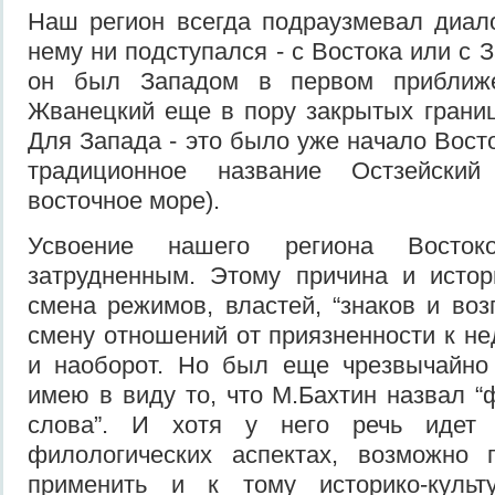
Наш регион всегда подраузмевал диало
нему ни подступался - с Востока или с 
он был Западом в первом приближе
Жванецкий еще в пору закрытых границ 
Для Запада - это было уже начало Восто
традиционное название Остзейски
восточное море).
Усвоение нашего региона Восто
затрудненным. Этому причина и истор
смена режимов, властей, “знаков и воз
смену отношений от приязненности к не
и наоборот. Но был еще чрезвычайно
имею в виду то, что М.Бахтин назвал 
слова”. И хотя у него речь идет о
филологических аспектах, возможно п
применить и к тому историко-культ