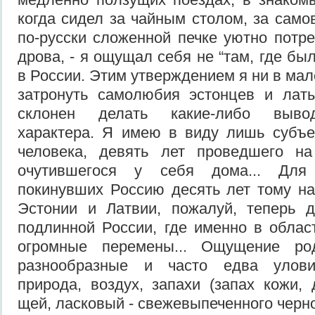
когда сидел за чайным столом, за само
по-русски сложенной печке уютно потр
дрова, - я ощущал себя не “там, где был
в России. Этим утверждением я ни в ма
затронуть самолюбия эстонцев и ла
склонен делать какие-либо вывод
характера. Я имею в виду лишь субъ
человека, девять лет проведшего н
очутившегося у себя дома... Для 
покинувших Россию десять лет тому на
Эстонии и Латвии, пожалуй, теперь 
подлинной России, где именно в обла
огромные перемены... Ощущение р
разнообразные и часто едва улови
природа, воздух, запахи (запах кожи, 
щей, ласковый - свежевыпеченного черного