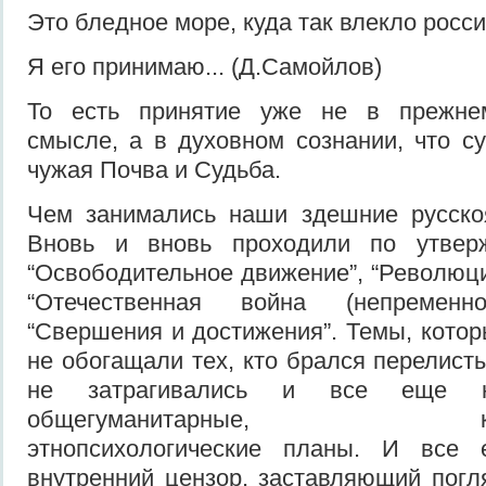
Это бледное море, куда так влекло росси
Я его принимаю... (Д.Самойлов)
То есть принятие уже не в прежнем
смысле, а в духовном сознании, что су
чужая Почва и Судьба.
Чем занимались наши здешние русско
Вновь и вновь проходили по утвер
“Освободительное движение”, “Революц
“Отечественная война (непременно
“Свершения и достижения”. Темы, котор
не обогащали тех, кто брался перелист
не затрагивались и все еще не
общегуманитарные, культур
этнопсихологические планы. И все
внутренний цензор, заставляющий погл