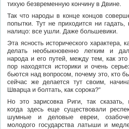
тихую безвременную кончину в Двине.
Так что народы в конце концов соверш
попытки. Тут не приходится ни гадать,
налицо: все ушли. Даже большевики.
Эта ясность исторического характера, 
делать необыкновенно легким и дал
народа и его путей, между тем, как это
пор находятся историки и очень серь
бьются над вопросом, почему это, кто бы
сейчас же делается тут своим, начин
Шварца и болтать, как сорока?”
Но это зарисовка Риги, так сказать, 
когда здесь еще существовали респе
шумные и деловые евреи, озабоче
молодого государства латыши и медл