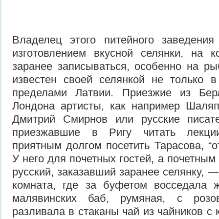
Владелец этого питейного заведения
изготовлением вкусной селянки, на 
заранее записываться, особенно на р
известен своей селянкой не только в
пределами Латвии. Приезжие из Бер
Лондона артисты, как например Шаляп
Дмитрий Смирнов или русские писат
приезжавшие в Ригу читать лекци
приятным долгом посетить Тарасова, “о
У него для почетных гостей, а почетны
русский, заказавший заранее селянку, 
комната, где за буфетом восседала ж
малявинских баб, румяная, с роз
разливала в стаканы чай из чайников с