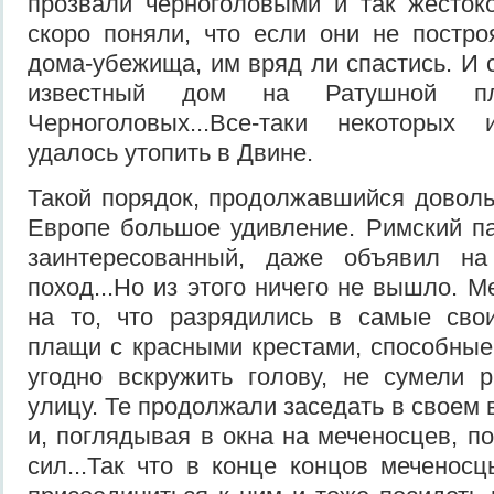
прозвали черноголовыми и так жесток
скоро поняли, что если они не постро
дома-убежища, им вряд ли спастись. И 
известный дом на Ратушной 
Черноголовых...Все-таки некоторых
удалось утопить в Двине.
Такой порядок, продолжавшийся доволь
Европе большое удивление. Римский п
заинтересованный, даже объявил на
поход...Но из этого ничего не вышло. 
на то, что разрядились в самые св
плащи с красными крестами, способные
угодно вскружить голову, не сумели 
улицу. Те продолжали заседать в своем
и, поглядывая в окна на меченосцев, п
сил...Так что в конце концов меченос