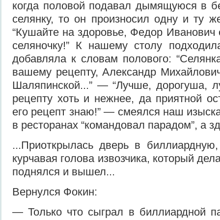
когда половой подавал дымящуюся в б
селянку, то он произносил одну и ту ж
“Кушайте на здоровье, Федор Иванович 
селяночку!” К нашему столу подходил
добавляла к словам полового: “Селянка
вашему рецепту, Александр Михайлович
Шаляпинской...” — “Лучше, дорогуша, 
рецепту хоть и нежнее, да приятной ос
его рецепт знаю!” — смеялся наш изыск
в ресторанах “командовал парадом”, а зд
...Приоткрылась дверь в биллиардную,
курчавая голова извозчика, который дела
поднялся и вышел...
Вернулся Фокин:
— Только что сыграл в биллиардной п