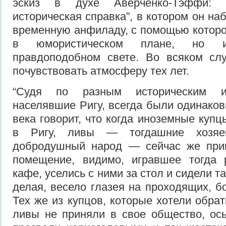
эскиз в духе Аверченко-Тэффи: “
историческая справка”, в котором он н
временную анфиладу, с помощью которо
в юмористическом плане, но 
правдоподобном свете. Во всяком слу
почувствовать атмосферу тех лет.
“Судя по разным историческим ис
населявшие Ригу, всегда были одинаковы
века говорит, что когда иноземные куп
в Ригу, ливы — тогдашние хозяев
добродушный народ — сейчас же прив
помещение, видимо, игравшее тогда 
кафе, уселись с ними за стол и сидели та
делая, весело глазея на проходящих, б
Тех же из купцов, которые хотели обрат
ливы не приняли в свое общество, ос