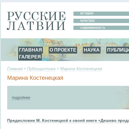
ГЛАВНАЯ
О ПРОЕКТЕ
НАУКА
ПУБЛИЦ
ГАЛЕРЕЯ
Главная
>
Публицистика
>
Марина Костенецкая
Марина Костенецкая
подробнее
Предисловие М. Костенецкой к своей книге «Дешево прод