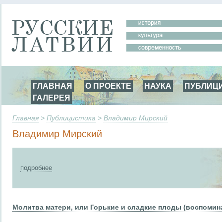
ГЛАВНАЯ
О ПРОЕКТЕ
НАУКА
ПУБЛИЦ
ГАЛЕРЕЯ
Главная
>
Публицистика
>
Владимир Мирский
Владимир Мирский
подробнее
Молитва матери, или Горькие и сладкие плоды (воспомина