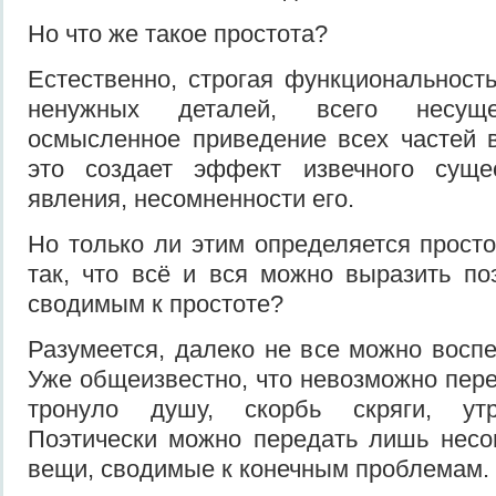
Но что
же такое простота?
Естественно, строгая функциональ­ност
ненужных деталей, всего несущес
осмысленное приведение всех частей в
это соз­дает эффект извечного сущес
явления, несомненности его.
Но только ли этим определяется прост
так, что всё и вся можно выразить поэ
сводимым к простоте?
Разумеется, далеко не все можно воспе
Уже общеизвестно, что невозможно пере
тронуло душу, скорбь скряги, утр
Поэтически можно передать лишь несо
вещи, сводимые к конечным проблемам.