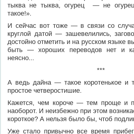
тыква не тыква, огурец — не огурец.
такое!».
И сейчас вот тоже — в связи со случ
круглой да­той — зашевелились, загов
достойно отметить и на русском языке вы
быть — хороших переводов нет и к
неясно...
***
А ведь дайна — такое коротень­кое и т
простое четверостишие.
Кажется, чем короче — тем проще и п
наоборот. И неизбежно при этом возника
короткое? А нельзя было бы, чтоб подл
Уже стало привычно все время прибег