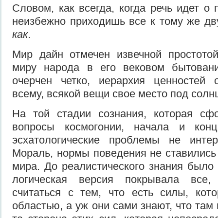
Словом, как всегда, когда речь идет о
неизбеж­но приходишь все к тому же д
как
.
Мир дайн отмечен извечной простотой
миру наро­да в его вековом бытовани
очерчен четко, иерархия ценностей о
всему, всякой вещи свое место под солн­
На той стадии сознания, которая сф
вопросы космогонии, начала и конц
эсхатологические проблемы не интер
Мораль, нор­мы поведения не ставились
мира. До реалистическо­го знания было
логическая версия покрывала все,
считаться с тем, что есть силы, кот
областью, а уж они сами знают, что там