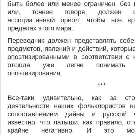
быть более или менее ограничен, без 
или, точнее говоря, должен ст
ассоциативный ореол, что­бы все в
пределах этого мира.
Переводчик должен представлять себе
предметов, явлений и действий, которы
опоэтизированными в соответствии с 
отсюда уже легче понимать «
опоэтизирования.
***
Все-таки удивительно, как за стол
деятельности наших фольклористов н
сопоставлением дайны и русской 
известно, что ла­тыши, как правило, от
крайне негативно. И это мо