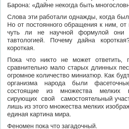
Барона: «Дайне некогда быть многослов
Слова эти работали однажды, ког­да бы
Но от постоянного обращения к ним, от 
чуть ли не научной формулой они с
тавтологией. Почему дайна корот­ка
короткая.
Пока что никто не может ответить,
сравнитель­но мало старых длинных пес
огромное количество миниатюр. Как будто
организма народа были фасе­точны
состоящие из множества мелких п
сирующих свой самостоятельный участ
лишь из этого множества мелких изобра
единая картина мира.
Феномен пока что загадочный.