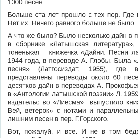
1000 песен.
Больше ста лет прошло с тех пор. Где
Нет их. Ничего равного больше не было.
А что же было? Было несколько дайн в 
в сбор­нике «Латышская литература»
тоненькая книжечка «Дайни. Песни ла
1944 года, в переводе А. Глобы. Бы­ла
песня» (Латгосиздат, 1955), где
представлены переводы около 60 пе­с
десятков дайн в переводах А. Прокофье
в «Антологии латышской поэзии» Л. 1959
издательство «Лиесма» выпустило книже
Вей, ветерок» с нотами и параллельн
лишним песен в пер. Г.Горcкого.
Вот, пожалуй, и все. И не в том бед