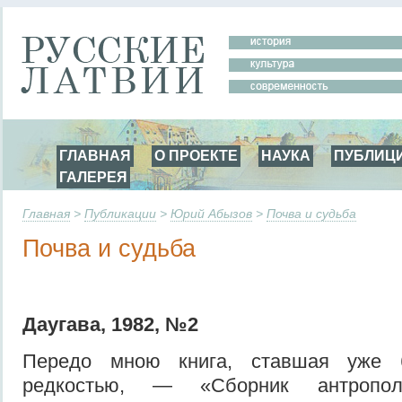
ГЛАВНАЯ
О ПРОЕКТЕ
НАУКА
ПУБЛИЦ
ГАЛЕРЕЯ
Главная
>
Публикации
>
Юрий Абызов
>
Почва и судьба
Почва и судьба
Даугава, 1982, №2
Передо мною книга, ставшая уже б
редкостью, — «Сбoрник антропол