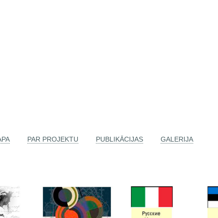
APA
PAR PROJEKTU
PUBLIKĀCIJAS
GALERIJA