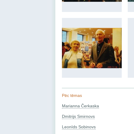
Pēc tēmas
Marianna Čerkaska
Dmitrijs Smirnovs
Leonīds Sobinovs