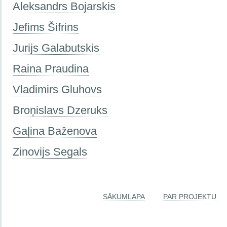
Aleksandrs Bojarskis
Jefims Šifrins
Jurijs Galabutskis
Raina Praudina
Vladimirs Gluhovs
Broņislavs Dzeruks
Gaļina Baženova
Zinovijs Segals
SĀKUMLAPA
PAR PROJEKTU