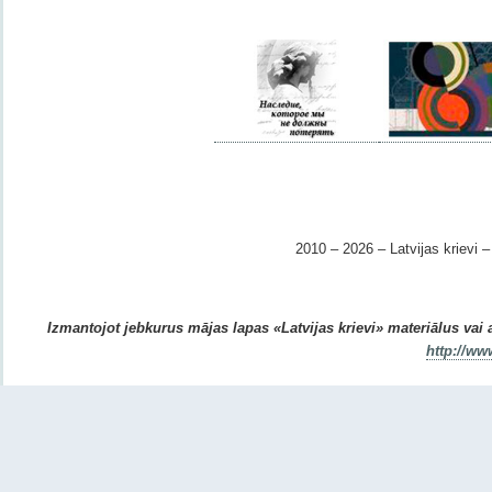
2010 – 2026 – Latvijas krievi – 
Izmantojot jebkurus mājas lapas «Latvijas krievi» materiālus vai ar
http://ww