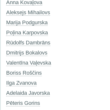
Anna Kovaļova
Aleksejs Mihailovs
Marija Podgurska
Poļina Karpovska
Rūdolfs Dambrāns
Dmitrijs Bokalovs
Valentīna Vaļevska
Boriss Roščins
Ilga Zvanova
Adelaida Javorska
Pēteris Gorins