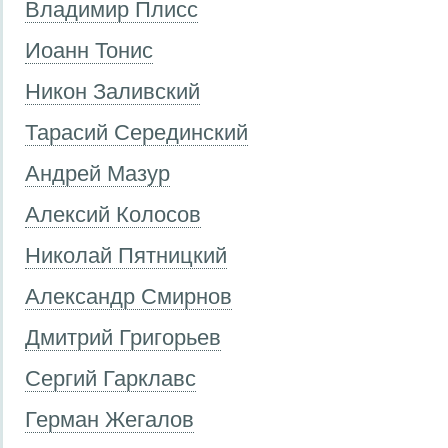
Владимир Плисс
Иоанн Тонис
Никон Заливский
Тарасий Серединский
Андрей Мазур
Алексий Колосов
Николай Пятницкий
Александр Смирнов
Дмитрий Григорьев
Сергий Гарклавс
Герман Жегалов