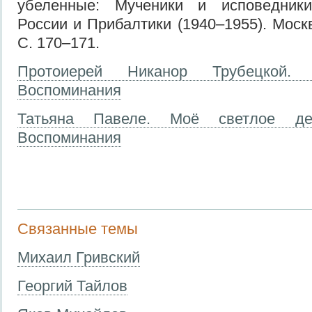
убеленные: Мученики и исповедники
России и Прибалтики (1940–1955). Моск
С. 170–171.
Протоиерей Никанор Трубецкой.
Воспоминания
Татьяна Павеле. Моё светлое де
Воспоминания
Связанные темы
Михаил Гривский
Георгий Тайлов