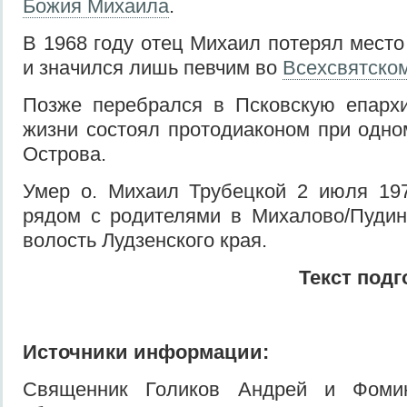
Божия Михаила
.
В 1968 году отец Михаил потерял место
и значился лишь певчим во
Всехсвятско
Позже перебрался в Псковскую епарх
жизни состоял протодиаконом при одно
Острова.
Умер о. Михаил Трубецкой 2 июля 197
рядом с родителями в Михалово/Пудин
волость Лудзенского края.
Текст подг
Источники информации:
Священник Голиков Андрей и Фоми