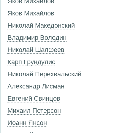
Яков Михайлов
Яков Михайлов
Николай Македонский
Владимир Володин
Николай Шалфеев
Карп Грундулис
Николай Перехвальский
Александр Лисман
Евгений Свинцов
Михаил Петерсон
Иоанн Янсон