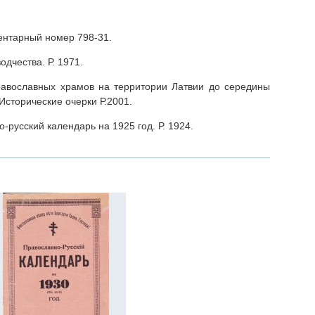
ентарный номер 798-31.
одчества. Р. 1971.
православных храмов на территории Латвии до середины
 Исторические очерки Р.2001.
-русский календарь на 1925 год. Р. 1924.