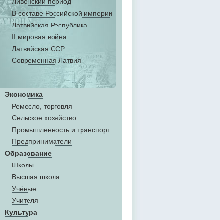
Ливонский период
В составе Российской империи
Латвийская Республика
II мировая война
Латвийская ССР
Современная Латвия
Экономика
Ремесло, торговля
Сельское хозяйство
Промышленность и транспорт
Предприниматели
Образование
Школы
Высшая школа
Учёные
Учителя
Культура