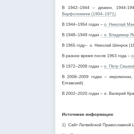
В 1942–1944 – диакон, 1944-19
Варфоломеев (1904–1971)
.
В 1944–1954 годах –
о. Николай Ма
В 1948–1949 годах
– о. Владимир Я
В 1965 году– о. Николай Шенрок (1
В разное время после 1963 года –
о
В 1972–2008 годах –
о. Пётр Смыко
В 2008–2009 годах – иеромонах
Елгавский).
В 2002–2020 годах – о. Валерий Кр
Источники информации
:
1) Сайт Латвийской Православной 