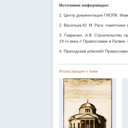
Источники информации:
1. Центр документации ГИОПК. Инв
2. Васильев Ю. М. Рига: памятники з
3. Гаврилин. А.В. Строительство 
19-го века // Православие в Латвии.
4. Приходский юбилей// Православно
Иллюстрации к теме