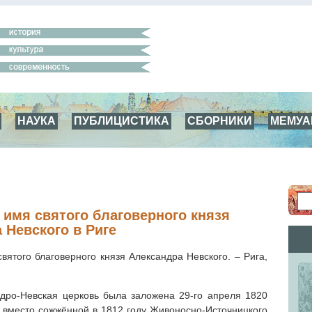
НАУКА
ПУБЛИЦИСТИКА
СБОРНИКИ
МЕМУ
 имя святого благоверного князя
 Невского в Риге
вятого благоверного князя Александра Невского. – Рига,
дро-Невская церковь была заложена 29-го апреля 1820
 вместо сожжённой в 1812 году Живоносно-Источницкого