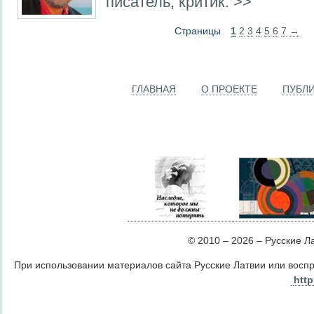
писатель, критик. >>
Страницы
1
2
3
4
5
6
7
→
ГЛАВНАЯ
О ПРОЕКТЕ
ПУБЛ
© 2010 – 2026 – Русские Лат
При использовании материалов сайта Русские Латвии или восп
http