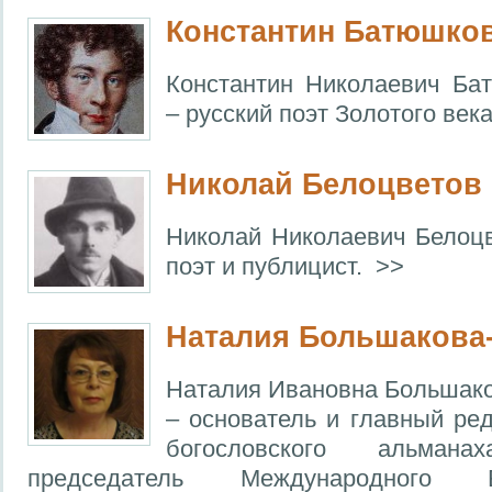
Константин Батюшко
Константин Николаевич Ба
– русский поэт Золотого века
Николай Белоцветов
Николай Николаевич Белоцв
поэт и публицист. >>
Наталия Большакова
Наталия Ивановна Большако
– основатель и главный ред
богословского альманах
председатель Международного Бла