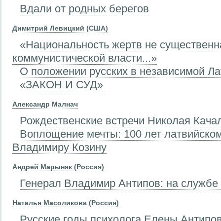
Вдали от родных берегов
Димитрий Левицкий (США)
«Национальность жертв не существенн
коммунистической власти...»
О положении русских в независимой Ла
«ЗАКОН И СУД»
Александр Малнач
Рождественские встречи Николая Кача
Воплощение мечты: 100 лет латвийско
Владимиру Козину
Андрей Марыняк (Россия)
Генерал Владимир Антипов: на службе
Наталья Масоликова (Россия)
Русские годы психолога Елены Антипо