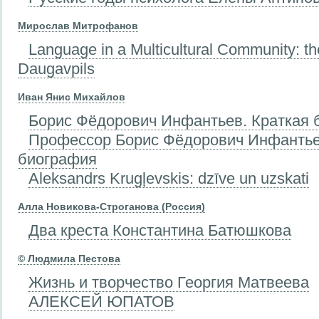
Мирослав Митрофанов
Language in a Multicultural Community: t
Daugavpils
Иван Янис Михайлов
Борис Фёдорович Инфантьев. Краткая 
Профессор Борис Фёдорович Инфантье
биография
Aleksandrs Krugļevskis: dzīve un uzskati
Алла Новикова-Строганова (Россия)
Два креста Константина Батюшкова
© Людмила Пестова
Жизнь и творчество Георгия Матвеева
АЛЕКСЕЙ ЮПАТОВ