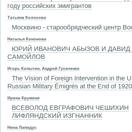
году российских эмигрантов
Татьяна Колосова
Москвино - старообрядческий центр Во
Наталья Кононова
ЮРИЙ ИВАНОВИЧ АБЫЗОВ И ДАВИД
САМОЙЛОВ
Игорь Копытин, Андрей Гусаченко
The Vision of Foreign Intervention in the
Russian Military Émigrés at the End of 1920s
Ирина Круминя
ВСЕВОЛОД ЕВГРАФОВИЧ ЧЕШИХИН
ЛИФЛЯНДСКИЙ ИЗГНАННИК
Нина Лапидус