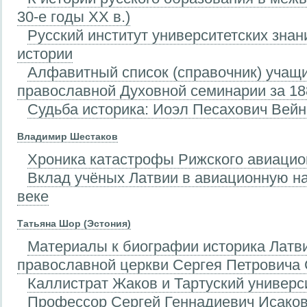
30-е годы XX в.)
Русский институт университетских знан
истории
Алфавитный список (справочник) учащ
православной Духовной семинарии за 18
Судьба историка: Иоэл Песахович Вейнб
Владимир Шестаков
Хроника катастрофы Рижского авиацио
Вклад учёных Латвии в авиационную на
веке
Татьяна Шор (Эстония)
Материалы к биографии историка Латв
православной церкви Сергея Петровича
Каллистрат Жаков и Тартуский универс
Профессор Сергей Геннадиевич Исаков