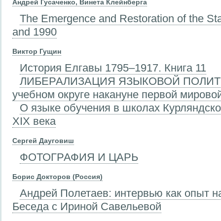
Андрей Гусаченко, Винета Клейнберга
The Emergence and Restoration of the Stat
and 1990
Виктор Гущин
История Елгавы 1795–1917. Книга 11
ЛИБЕРАЛИЗАЦИЯ ЯЗЫКОВОЙ ПОЛИТИ
учебном округе накануне первой мирово
О языке обучения в школах Курляндско
XIX века
Сергей Дауговиш
ФОТОГРАФИЯ И ЦАРЬ
Борис Докторов (Россия)
Андрей Полетаев: интервью как опыт н
Беседа с Ириной Савельевой