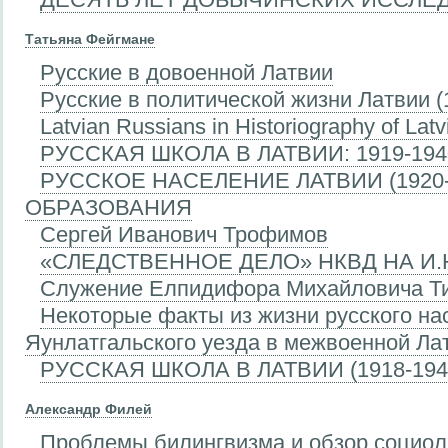
Татьяна Фейгмане
Русские в довоенной Латвии
Русские в политической жизни Латвии (
Latvian Russians in Historiography of Lat
РУССКАЯ ШКОЛА В ЛАТВИИ: 1919-1940 
РУССКОЕ НАСЕЛЕНИЕ ЛАТВИИ (1920-
ОБРАЗОВАНИЯ
Сергей Иванович Трофимов
«СЛЕДСТВЕННОЕ ДЕЛО» НКВД НА И.
Служение Елпидифора Михайловича Ти
Некоторые факты из жизни русского н
Яунлатгальского уезда в межвоенной Ла
РУССКАЯ ШКОЛА В ЛАТВИИ (1918-194
Александр Филей
Проблемы билингвизма и обзор социол