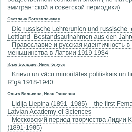
эмигрантской и советской периодики)
Светлана Богоявленская
Die russische Lehrerunion und russische I
Lettland: Bestandsaufnahmen aus den Jah
Православие и русская идентичность в
меньшинства в Латвии 1919-1934
Илзе Болдане, Янис Керусс
Krievu un vācu minoritātes politiskais un ti
Rīgā 1918-1940
Ольга Валькова, Иван Гриневич
Lidija Liepiņa (1891–1985) – the first Fe
Latvian Academy of Sciences
Московский период творчества Лидии 
(1891-1985)