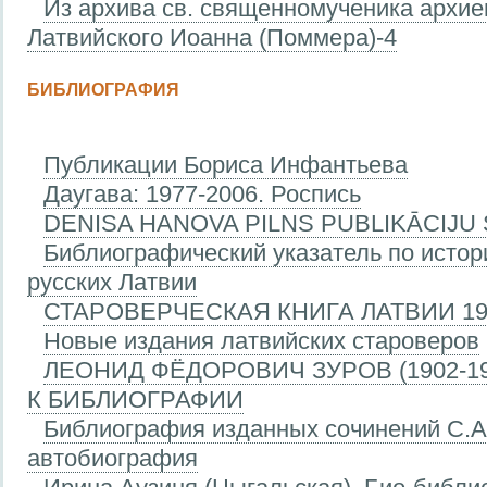
Из архива св. священномученика архие
Латвийского Иоанна (Поммера)-4
БИБЛИОГРАФИЯ
Публикации Бориса Инфантьева
Даугава: 1977-2006. Роспись
DENISA HANOVA PILNS PUBLIKĀCIJU
Библиографический указатель по истори
русских Латвии
СТАРОВЕРЧЕСКАЯ КНИГА ЛАТВИИ 19
Новые издания латвийских староверов
ЛЕОНИД ФЁДОРОВИЧ ЗУРОВ (1902-1
К БИБЛИОГРАФИИ
Библиография изданных сочинений С.А
автобиография