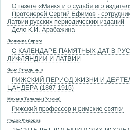
О газете «Маяк» и о судьбе его издател
Протоиерей Сергий Ефимов - сотрудни
Латвии русских периодических изданий
Дело К.И. Арабажина
Людмила Спроге
О КАЛЕНДАРЕ ПАМЯТНЫХ ДАТ В РУ
ЛИФЛЯНДИИ И ЛАТВИИ
Янис Страдыньш
РИЖСКИЙ ПЕРИОД ЖИЗНИ И ДЕЯТЕЛ
ЦАНДЕРА (1887-1915)
Михаил Талалай (Россия)
Рижский профессор и римские святки
Фёдор Фёдоров
ДЕСЯТЬ ЛЕТ ДОБЫЧИНСКИХ ИССЛЕ