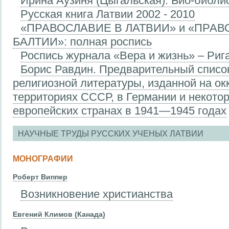
Ирина Аузиня (Цыгальская). Био-библ
Русская книга Латвии 2002 - 2010
«ПРАВОСЛАВИЕ В ЛАТВИИ» и «ПРАВ
БАЛТИИ»: полная роспись
Роспись журнала «Вера и жизнь» – Рига
Борис Равдин. Предварительный списо
религиозной литературы, изданной на о
территориях СССР, в Германии и некото
европейских странах в 1941—1945 годах
НАУЧНЫЕ ТРУДЫ РУССКИХ УЧЕНЫХ ЛАТВИИ
МОНОГРАФИИ
Роберт Виппер
Возникновение христианства
Евгений Климов (Канада)