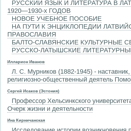
РУССКИЙ ЯЗЫК И ЛИТЕРАТУРА В Л
1920—1930-х ГОДОВ
НОВОЕ УЧЕБНОЕ ПОСОБИЕ
НА ПУТИ К ЭНЦИКЛОПЕДИИ ЛАТВИЙ
ПРАВОСЛАВИЯ
БАЛТО-СЛАВЯНСКИЕ КУЛЬТУРНЫЕ С
РУССКО-ЛАТЫШСКИЕ ЛИТЕРАТУРНЫ
Илларион Иванов
Л. С. Мурников (1882-1945) - наставник,
религиозно-общественный деятель Помо
Сергей Исаков (Эстония)
Профессор Хельсинкского университета
Очерк жизни и деятельности
Ина Кирничанская
Исследование истории возникновения 