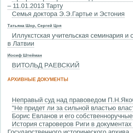
– 11.01.2013 Тарту
Семья доктора Э.Э.Гартье и Эстония
Татьяна Шор, Сергей Цоя
Иллукстская учительская семинария и 
в Латвии
Иосиф Штейман
ВИТОЛЬД РАЕВСКИЙ
АРХИВНЫЕ ДОКУМЕНТЫ
Неправый суд над правоведом П.Н.Яко
"Не придет ли за сильной властью вла
Борис Евланов и его собственноручные
История староверов Риги в документах
Государственного исторического архива