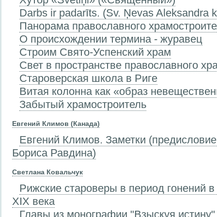
Darbs ir padarīts. (Sv. Ņevas Aleksandra 
Панорама православного храмостроите
О происхождении термина - журавец
Строим Свято-Успенский храм
Свет в пространстве православного хр
Староверская школа в Риге
Витая колонна как «образ невеществен
Забытый храмостроитель
Евгений Климов (Канада)
Евгений Климов. Заметки (предисловие
Бориса Равдина)
Светлана Ковальчук
Рижские староверы в период гонений в 
XIX века
Главы из монографии "Взыскуя истину"