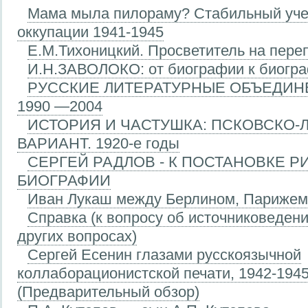
Мама мыла пилораму? Стабильный уче
оккупации 1941-1945
Е.М.Тихоницкий. Просветитель на пере
И.Н.ЗАВОЛОКО: от биографии к биогр
РУССКИЕ ЛИТЕРАТУРНЫЕ ОБЪЕДИН
1990 —2004
ИСТОРИЯ И ЧАСТУШКА: ПСКОВСКО-
ВАРИАНТ. 1920-е годы
СЕРГЕЙ РАДЛОВ - К ПОСТАНОВКЕ 
БИОГРАФИИ
Иван Лукаш между Берлином, Парижем
Справка (к вопросу об источниковеден
других вопросах)
Сергей Есенин глазами русскоязычной
коллаборационистской печати, 1942-1945 
(Предварительный обзор)