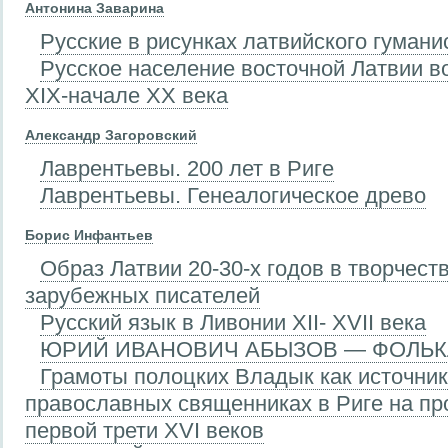
Антонина Заварина
Русские в рисунках латвийского гумани
Русское население восточной Латвии в
XIX-начале XX века
Александр Загоровский
Лаврентьевы. 200 лет в Риге
Лаврентьевы. Генеалогическое древо
Борис Инфантьев
Образ Латвии 20-30-х годов в творчест
зарубежных писателей
Русский язык в Ливонии XII- XVII века
ЮРИЙ ИВАНОВИЧ АБЫЗОВ — ФОЛЬ
Грамоты полоцких Владык как источник
православных священниках в Риге на пр
первой трети XVI веков