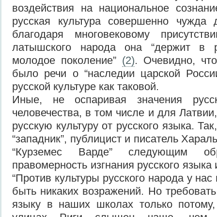
воздействия на национальное сознани
русская культура совершенно чужда 
благодаря многовековому присутств
латышского народа она “держит в 
молодое поколение”
(2)
. Очевидно, чт
было речи о “наследии царской Росси
русской культуре как таковой.
Иные, не оспаривая значения русс
человечества, в том числе и для Латвии
русскую культуру от русского языка. Та
“западник”, публицист и писатель Хараль
“Курземес Варде” следующим об
правомерность изгнания русского языка
“Против культуры русского народа у нас
быть никаких возражений. Но требовать
языку в наших школах только потому,