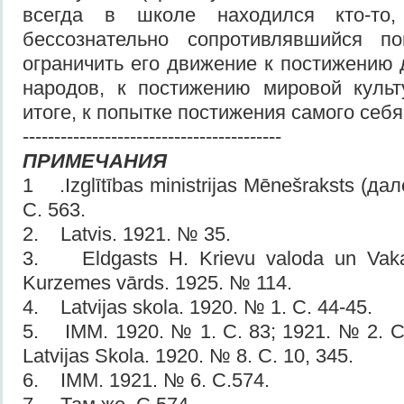
всегда в школе находился кто-то,
бессознательно сопротивлявшийся по
ограничить его движение к постижению 
народов, к постижению мировой культ
итоге, к попытке постижения самого себя
-----------------------------------------
ПРИМЕЧАНИЯ
1 .Izglītības ministrijas Mēnešraksts (да
С. 563.
2. Latvis. 1921. № 35.
3. Eldgasts H. Krievu valoda un Vakar
Kurzemes vārds. 1925. № 114.
4. Latvijas skola. 1920. № 1. C. 44-45.
5. IMM. 1920. № 1. C. 83; 1921. № 2. C
Latvijas Skola. 1920. № 8. C. 10, 345.
6. IMM. 1921. № 6. C.574.