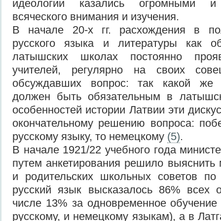
идеологии казались огромными и
всяческого внимания и изучения.
В начале 20-х гг. расхождения в по
русского языка и литературы как о
латышских школах постоянно проя
учителей, регулярно на своих сове
обсуждавших вопрос: так какой же 
должен быть обязательным в латышс
особенностей истории Латвии эти диску
окончательному решению вопроса: поб
русскому языку, то немецкому
(5)
.
В начале 1921/22 учебного года минист
путем анкетирования решило выяснить 
и родительских школьных советов по 
русский язык высказалось 86% всех 
числе 13% за одновременное обучение
русскому, и немецкому языкам), а в Латг