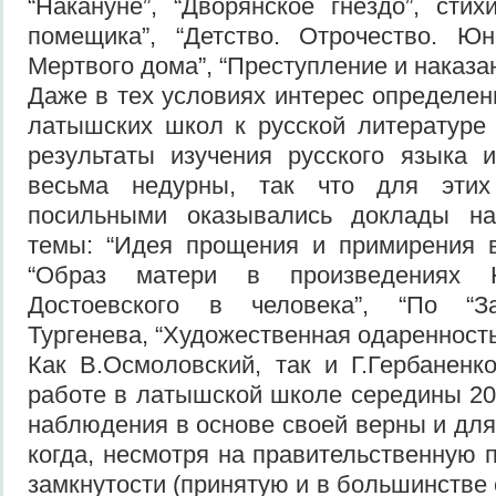
“Накануне”, “Дворянское гнездо”, стих
помещика”, “Детство. Отрочество. Юн
Мертвого дома”, “Преступление и наказан
Даже в тех условиях интерес определен
латышских школ к русской литературе
результаты изучения русского языка 
весьма недурны, так что для этих
посильными оказывались доклады на
темы: “Идея прощения и примирения в
“Образ матери в произведениях Н
Достоевского в человека”, “По “За
Тургенева, “Художественная одаренность 
Как В.Осмоловский, так и Г.Гербаненк
работе в латышской школе середины 20-
наблюдения в основе своей верны и для
когда, несмотря на правительственную 
замкнутости (принятую и в большинстве 