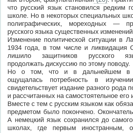
что русский язык становился редким 
школе. Но в некоторых специальных шко
полиграфических, мореходных — пр
русского языка существенных изменений
Изменение политической ситуации в Л
1934 года, в том числе и ликвидация 
лишило защитников русского яз
продолжать дискуссию по этому поводу.
Но о том, что и в дальнейшем в 
ощущалась потребность в изучении
свидетельствует издание разного рода п
и рассчитанных на самостоятельное его
Вместе с тем с русским языком как обя
предметом было покончено. Окончатель
А немецкий язык сохранился до самого 
школах, где первым иностранным, о