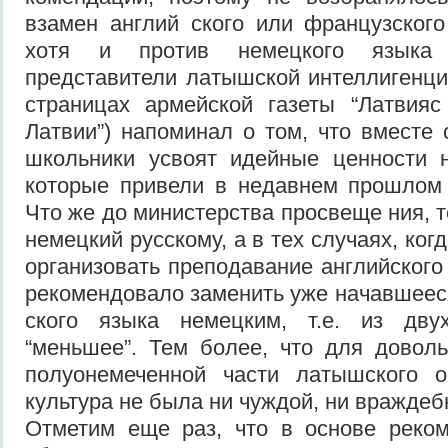
взамен англий ского или французского
хотя и против немецкого языка
представители латышской интеллигенции
страницах армейской газеты “Латвияс
Латвии”) напоминал о том, что вместе
школьники усвоят идейные ценности н
которые привели в недавнем прошлом 
Что же до министерства просвеще ния, 
немецкий русскому, а в тех случаях, ко
организовать преподавание английского
рекомендовало заменить уже начавшеес
ского языка немецким, т.е. из дву
“меньшее”. Тем более, что для довол
полуонемеченной части латышского 
культура не была ни чуждой, ни враждеб
Отметим еще раз, что в основе реком