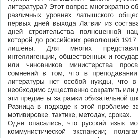
литература? Этот вопрос многократно о
различных уровнях латышского обще
первых дней выхода Латвии из состав
дней строительства полноценной на
которой до российских революций 1917 
лишены. Для многих представит
интеллигенции, общественных и госуда
или чиновников министерства про
сомнений в том, что в преподавании
литературы нет особой нужды, что 
необходимо существенно сократить или 
эти предметы за рамки обязательной ш
Разница в подходе к этой проблеме з
мотивировке, тактике, методах, сроках.
Одни опасались, что русский язык мо
коммунистической экспансии; полаг