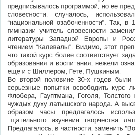
предписывалось программой, но ее пред
словесности, случалось, использов
“национальной озабоченности”. Так, в 
гимназии учитель словесности замени
литературы Западной Европы и Росс
чтением “Калевалы”. Видимо, этот преп
что такой курс более соответствует за
образования и воспитания, нежели озн
еще и с Шиллером, Гете, Пушкиным.
Во второй половине 30-х годов были
серьезные попытки освободить курс л
Флобера, Гауптмана, Гоголя, Толстого 
чуждых духу латышского народа. А вы
образом часы предлагалось исполь
тщательного изучения творчества лат
Предлагалось, в частности, заменить “Во