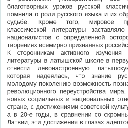
благотворных уроков русской классич
помнила о роли русского языка и их об
судьбе. Кроме того, мировое пр
классической литературы заставлял
националистов с определенной остор
творениях всемирно признанных российс
К сторонникам активного изучения 
литературы в латышской школе в перв
отнести левонастроенную латышску
которая надеялась, что знание рус
молодому поколению возможность позн
революционного переустройства мира,
новых социальных и национальных отн
стране, с достижениями советской культу
а в 20-е годы, в сравнении со скром
Латвии, эти достижения в глазах адепт