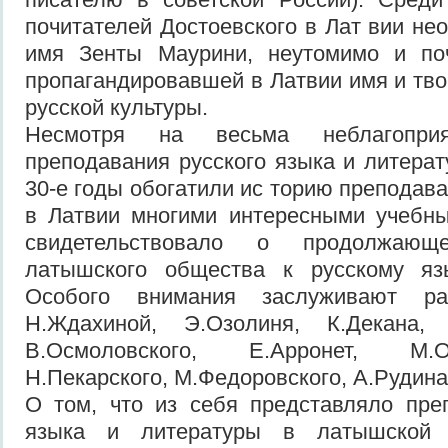
почитателей Достоевского в Лат вии не
имя Зенты Маурини, неутомимо и по
пропагандировавшей в Латвии имя и тво
русской культуры.
Несмотря на весьма неблагоприя
преподавания русского языка и литерату
30-е годы обогатили ис торию преподав
в Латвии многими интересными учебны
свидетельствовало о продолжаю
латышского общества к русскому яз
Особого внимания заслуживают ра
Н.Ждахиной, Э.Озолиня, К.Декана,
В.Осмоловского, Е.Арронет, М.
Н.Пекарского, М.Федоровского, А.Рудина
О том, что из себя представляло пре
языка и литературы в латышской 