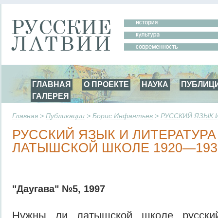
ГЛАВНАЯ
О ПРОЕКТЕ
НАУКА
ПУБЛИЦ
ГАЛЕРЕЯ
Главная
>
Публикации
>
Борис Инфантьев
>
РУССКИЙ ЯЗЫК 
РУССКИЙ ЯЗЫК И ЛИТЕРАТУРА
ЛАТЫШСКОЙ ШКОЛЕ 1920—1930
"Даугава" №5, 1997
Нужны ли латышской школе русски