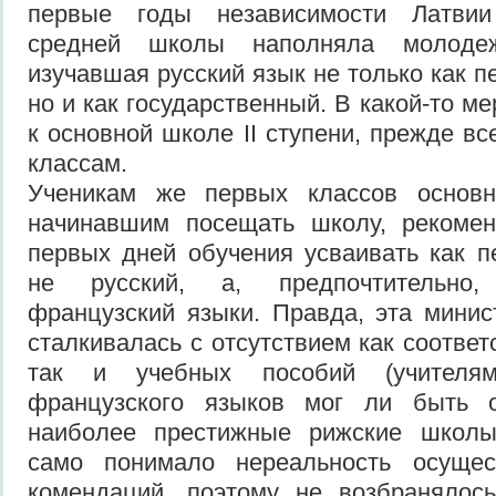
первые годы независимости Латви
средней школы наполняла молоде
изучавшая русский язык не только как 
но и как государственный. В какой-то ме
к основной школе II ступени, прежде вс
классам.
Ученикам же первых классов основн
начинавшим посещать школу, рекоме
первых дней обучения усваивать как 
не русский, а, предпочтительно,
французский языки. Правда, эта минис
сталкивалась с отсутствием как соотве
так и учебных пособий (учителям
французского языков мог ли быть о
наиболее престижные рижские школы
само понимало нереальность осущес
комендаций, поэтому не возбранялос