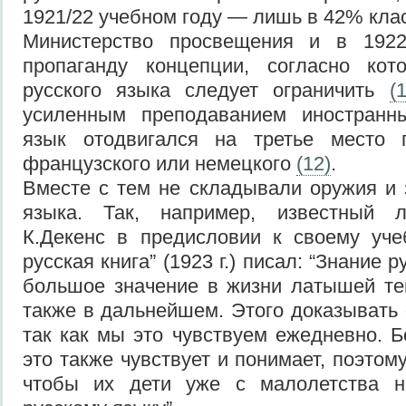
1921/22 учебном году — лишь в 42% кл
Министерство просвещения и в 1922
пропаганду концепции, согласно кот
русского языка следует ограничить
(1
усиленным преподаванием иностранн
язык отодвигался на третье место п
французского или немецкого
(12)
.
Вместе с тем не складывали оружия и 
языка. Так, например, известный л
К.Декенс в предисловии к своему уче
русская книга” (1923 г.) писал: “Знание 
большое значение в жизни латышей те
также в дальнейшем. Этого доказывать 
так как мы это чувствуем ежедневно. 
это также чувствует и понимает, поэтом
чтобы их дети уже с малолетства н