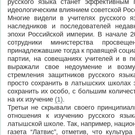
русского языка станет эффективным
идеологическим влиянием советской Рос
Многие видели в учителях русского я
наследников и последователей недав
эпохи Российской империи. В начале 20
сотрудники министерства просвещ
принадлежавшие тогда к правящей соци
партии, на совещаниях учителей и в п
выражали свое недоумение и возм
стремления защитников русского язык
просто сохранить в латышских школах 
сохранить их особо, с большим количес
на их изучение
(1)
.
Третьи не скрывали своего принципиал
отношения к изучению русского язы
латышской школе. Так, например, нацио
газета “Латвис”, отметив, что культур