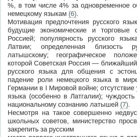
%, в том числе 4% за одновременное о
немецкому языкам
(6)
.
Мотивация предпочтения русского язы
будущие экономические и торговые 
Россией; популярность русского язык
Латвии; определенная близость р
латышскому; географическое полож
которой Советская Россия — ближайший 
русского языка для общения с эстон
падение роли немецкого языка в мир
Германии в I Мировой войне; отсутствие
языка (особенно в Латгалии); чуждость
национальному сознанию латышей
(7)
.
Несмотря на такое совершенно недву
школьных советов, министерство прос
закрепить за русским