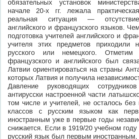
обязательных установок министерст
начале 20-х гг. лежала практическая
реальная ситуация — отсутствие
английского и французского языков. Че
подготовка учителей английского и фра
учителя этих предметов приходили 
русского или немецкого. Отметим
французского и английского был связ
Латвии ориентироваться на страны Ант
которых Латвия и получила независимост
Давление руководящих сотруднико
антирусски настроенной части латышско
том числе и учителей, не осталось без
классов с русским языком как перв
иностранным уже в первые годы незави
снижается. Если в 1919/20 учебном году
русский язык был первым иностранным, 