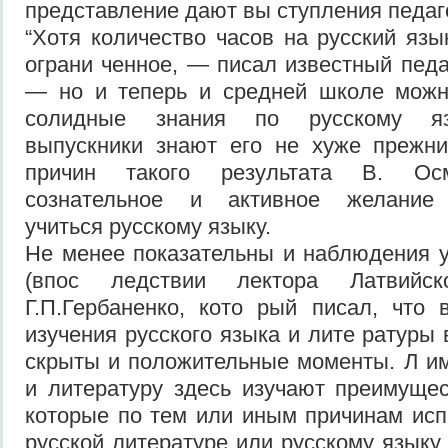
представление дают вы ступления педаго
“Хотя количество часов на русский язы
ограни ченное, — писал известный педа
— но и теперь и средней школе можн
солидные знания по русскому яз
выпускники знают его не хуже прежн
причин такого результата В. Осм
сознательное и активное желание 
учиться русскому языку.
Не менее показательны и наблюдения у
(впос ледствии лектора Латвийско
Г.П.Гербаненко, кото рый писал, что 
изучения русского языка и лите ратуры
скрыты и положительные моменты. Л им
и литературу здесь изучают преимущес
которые по тем или иным причинам ис
русской литературе или русскому языку