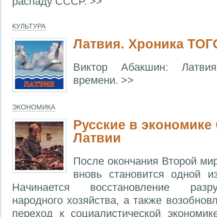
распаду СССР. >>
КУЛЬТУРА
Латвия. Хроника ТОГ
Виктор Абакшин: Латви
времени. >>
ЭКОНОМИКА
Русские в экономике
Латвии
После окончания Второй ми
вновь становится одной и
Начинается восстановление разр
народного хозяйства, а также возобнов
переход к социалистической экономик