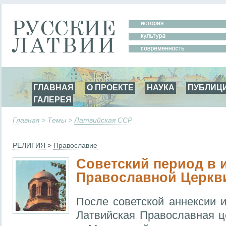
ГЛАВНАЯ
О ПРОЕКТЕ
НАУКА
ПУБЛИЦ
ГАЛЕРЕЯ
Главная
> Темы >
Латвийская ССР
РЕЛИГИЯ
>
Православие
Советский период в 
Православной Церкв
После советской аннексии 
Латвийская Православная ц