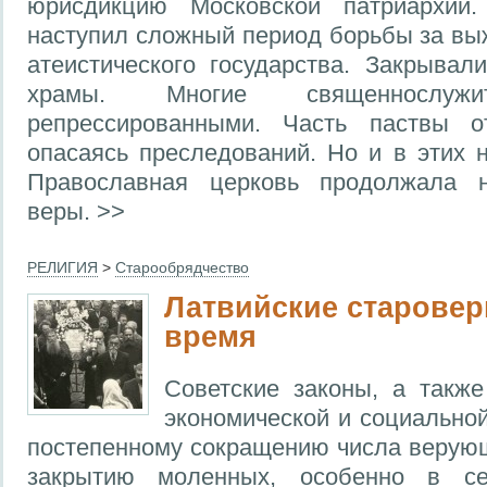
юрисдикцию Московской патриархии
наступил сложный период борьбы за вы
атеистического государства. Закрывал
храмы. Многие священнослужи
репрессированными. Часть паствы о
опасаясь преследований. Но и в этих 
Православная церковь продолжала 
веры. >>
РЕЛИГИЯ
>
Старообрядчество
Латвийские старовер
время
Советские законы, а такж
экономической и социальной
постепенному сокращению числа верую
закрытию моленных, особенно в сел