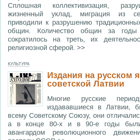
Сплошная коллективизация, разр
жизненный уклад, миграция из се
приводили к разрушению традиционных
общин. Количество общин за годы 
сократилось на треть, их деятельнос
религиозной сферой. >>
КУЛЬТУРА
Издания на русском я
советской Латвии
Многие русские периоди
издававшиеся в Латвии, 
всему Советскому Союзу, они отличали
а в конце 80-х и в 90-е годы был
авангардом революционного движен