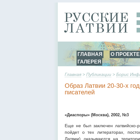
ГЛАВНАЯ
О ПРОЕКТЕ
ГАЛЕРЕЯ
Главная
>
Публикации
>
Борис Инф
Образ Латвии 20-30-х го
писателей
«Диаспоры» (Москва), 2002, №3
Еще не был заключен латвийско-ро
пойдет о тех литераторах, пост
Латвии) оказываются на територ