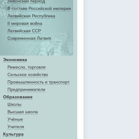
Ливонский период
В составе Российской империи
Латвийская Республика
II мировая война
Латвийская ССР
Современная Латвия
Экономика
Ремесло, торговля
Сельское хозяйство
Промышленность и транспорт
Предприниматели
Образование
Школы
Высшая школа
Учёные
Учителя
Культура