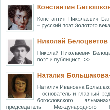
Константин Батюшко
Константин Николаевич Ба
– русский поэт Золотого века
Николай Белоцветов
Николай Николаевич Белоцв
поэт и публицист. >>
Наталия Большакова
Наталия Ивановна Большако
– основатель и главный ред
богословского альманах
председатель Международного Бла