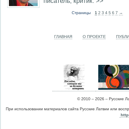
писатель, критик. >>
Страницы
1
2
3
4
5
6
7
→
ГЛАВНАЯ
О ПРОЕКТЕ
ПУБЛ
© 2010 – 2026 – Русские Лат
При использовании материалов сайта Русские Латвии или восп
http