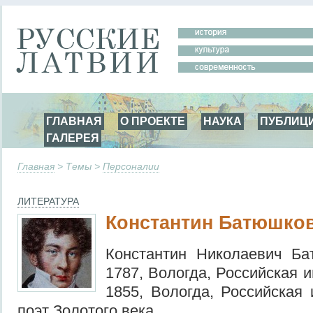
ГЛАВНАЯ
О ПРОЕКТЕ
НАУКА
ПУБЛИЦ
ГАЛЕРЕЯ
Главная
> Темы >
Персоналии
ЛИТЕРАТУРА
Константин Батюшко
Константин Николаевич Ба
1787, Вологда, Российская 
1855, Вологда, Российская 
поэт Золотого века.