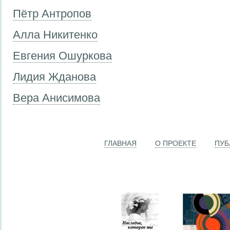
Пётр Антропов
Алла Никитенко
Евгения Ошуркова
Лидия Жданова
Вера Анисимова
ГЛАВНАЯ
О ПРОЕКТЕ
ПУБ