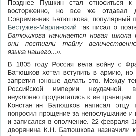
Позднее Пушкин стал относиться к
восторженно, но все же отдавал д
Современник Батюшкова, популярный 
Бестужев-Марлинский
так писал о поэт
Батюшкова начинается новая школа 
они постигли тайну величественно
языка нашего...».
В 1805 году Россия вела войну с Фра
Батюшков хотел вступить в армию, но 
запретил юноше делать это. Между те
Российской империи неудачной, в
неуклонно продвигались к ее границам.
Константин Батюшков написал отцу 
попросил прощение за непослушание и 
и записался в ополчение. 22 февраля 1
дворянина К.Н. Батюшкова назначили 