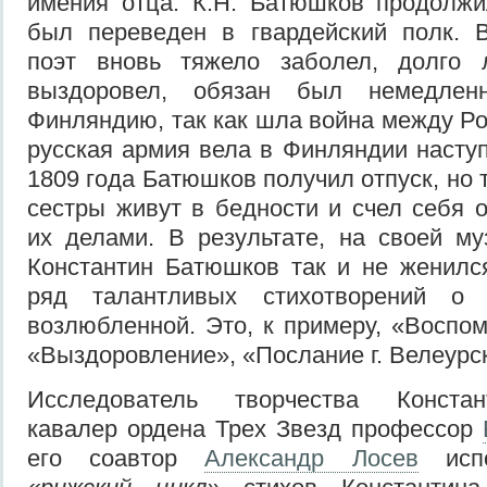
имения отца. К.Н. Батюшков продолжи
был переведен в гвардейский полк. В
поэт вновь тяжело заболел, долго 
выздоровел, обязан был немедлен
Финляндию, так как шла война между Ро
русская армия вела в Финляндии насту
1809 года Батюшков получил отпуск, но т
сестры живут в бедности и счел себя 
их делами. В результате, на своей м
Константин Батюшков так и не женилс
ряд талантливых стихотворений о
возлюбленной. Это, к примеру, «Воспом
«Выздоровление», «Послание г. Велеурс
Исследователь творчества Конста
кавалер ордена Трех Звезд профессор
его соавтор
Александр Лосев
испо