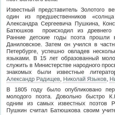
Известный представитель Золотого ве
один из предшественников «солнца
Александра Сергеевича Пушкина, Конс
Батюшков происходил из древнего д
Ранние детские годы поэта прошли 
Даниловское. Затем он учился в част
Петербурге, успешно овладев несколь
языками. В 15 лет образованный моло
служить в Министерстве народного прос
знакомых были известные литерато
Александр Радищев
,
Николай Языков
,
Н
В 1805 году было опубликовано пер
молодого поэта. Довольно быстро К
одним из самых известных поэтов Р
Пушкин считал Батюшкова своим учите