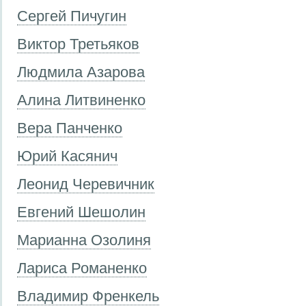
Сергей Пичугин
Виктор Третьяков
Людмила Азарова
Алина Литвиненко
Вера Панченко
Юрий Касянич
Леонид Черевичник
Евгений Шешолин
Марианна Озолиня
Лариса Романенко
Владимир Френкель