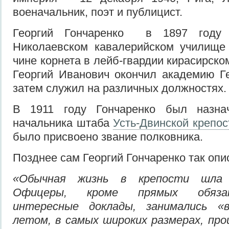
военачальник, поэт и публицист.
Георгий Гончаренко в 1897 году 
Николаевском кавалерийском училище
чине корнета в лейб-гвардии кирасирском
Георгий Иванович окончил академию Г
затем служил на различных должностях.
В 1911 году Гончаренко был назна
начальника штаба
Усть-Двинской крепос
было присвоено звание полковника.
Позднее сам Георгий Гончаренко так опи
«Обычная жизнь в крепости шла
Офицеры, кроме прямых обязан
интересные доклады, занимались «в
летом, в самых широких размерах, про