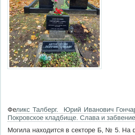
Фе
ликс Талберг. Юрий Иванович Гончаре
Покровское кладбище. Слава и забвение.
Могила находится в секторе Б, № 5. На