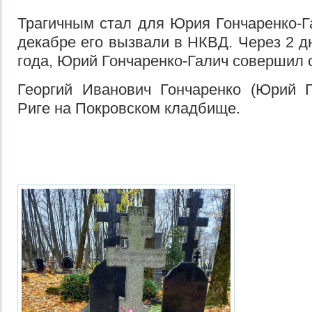
Трагичным стал для Юрия Гончаренко-Га
декабре его вызвали в НКВД. Через 2 д
года, Юрий Гончаренко-Галич совершил 
Георгий Иванович Гончаренко (Юрий Г
Риге на Покровском кладбище.