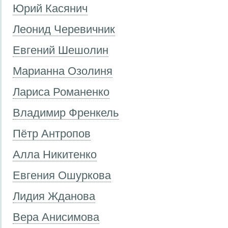
Юрий Касянич
Леонид Черевичник
Евгений Шешолин
Марианна Озолиня
Лариса Романенко
Владимир Френкель
Пётр Антропов
Алла Никитенко
Евгения Ошуркова
Лидия Жданова
Вера Анисимова