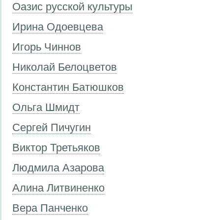
Оазис русской культуры
Ирина Одоевцева
Игорь Чиннов
Николай Белоцветов
Константин Батюшков
Ольга Шмидт
Сергей Пичугин
Виктор Третьяков
Людмила Азарова
Алина Литвиненко
Вера Панченко