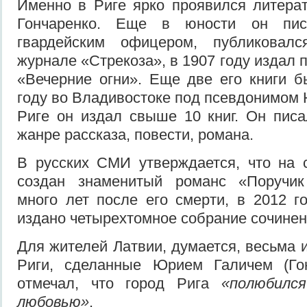
Именно в Риге ярко проявился литера
Гончаренко. Еще в юности он пис
гвардейским офицером, публиковалс
журнале «Стрекоза», в 1907 году издал 
«Вечерние огни». Еще две его книги 
году во Владивостоке под псевдонимом 
Риге он издал свыше 10 книг. Он писа
жанре рассказа, повести, романа.
В русских СМИ утверждается, что на 
создан знаменитый романс «Поручик
много лет после его смерти, в 2012 г
издано четырехтомное собрание сочинен
Для жителей Латвии, думается, весьма 
Риги, сделанные Юрием Галичем (Го
отмечал, что город Рига
«полюбился
любовью»
.