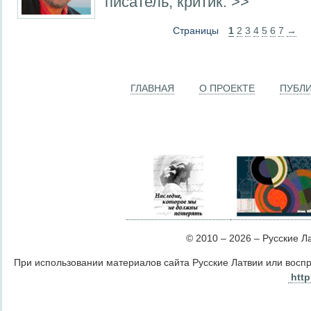
писатель, критик. >>
Страницы
1
2
3
4
5
6
7
→
ГЛАВНАЯ
О ПРОЕКТЕ
ПУБЛ
© 2010 – 2026 – Русские Лат
При использовании материалов сайта Русские Латвии или восп
http