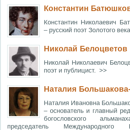
Константин Батюшко
Константин Николаевич Ба
– русский поэт Золотого века
Николай Белоцветов
Николай Николаевич Белоцв
поэт и публицист. >>
Наталия Большакова
Наталия Ивановна Большако
– основатель и главный ред
богословского альманах
председатель Международного Бла