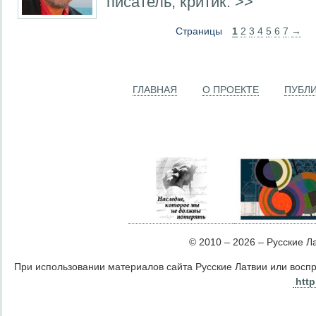
писатель, критик. >>
Страницы
1
2
3
4
5
6
7
→
ГЛАВНАЯ
О ПРОЕКТЕ
ПУБЛ
© 2010 – 2026 – Русские Лат
При использовании материалов сайта Русские Латвии или восп
http