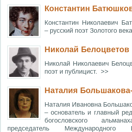
Константин Батюшко
Константин Николаевич Ба
– русский поэт Золотого века
Николай Белоцветов
Николай Николаевич Белоцв
поэт и публицист. >>
Наталия Большакова
Наталия Ивановна Большако
– основатель и главный ред
богословского альманах
председатель Международного Бла