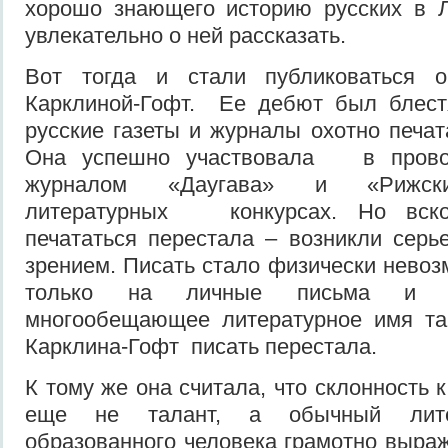
хорошо знающего историю русских в 
увлекательно о ней рассказать.
Вот тогда и стали публиковаться о
Карклиной-Гофт. Ее дебют был блес
русские газеты и журналы охотно печа
Она успешно участвовала в прово
журналом «Даугава» и «Рижск
литературных конкурсах. Но вско
печататься перестала – возникли сер
зрением. Писать стало физически невоз
только на личные письма и д
многообещающее литературное имя так
Карклина-Гофт писать перестала.
К тому же она считала, что склонность к
еще не талант, а обычный лите
образованного человека грамотно выраж