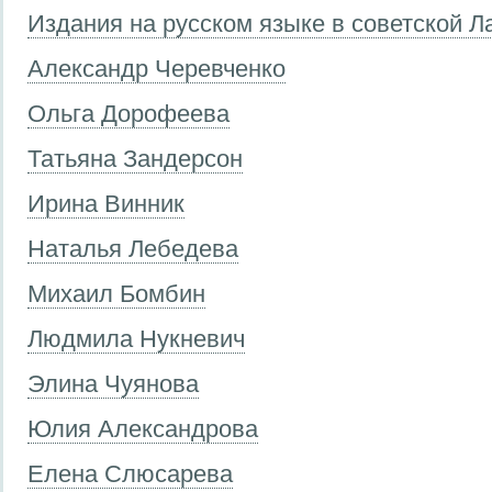
Издания на русском языке в советской Л
Александр Черевченко
Ольга Дорофеева
Татьяна Зандерсон
Ирина Винник
Наталья Лебедева
Михаил Бомбин
Людмила Нукневич
Элина Чуянова
Юлия Александрова
Елена Слюсарева