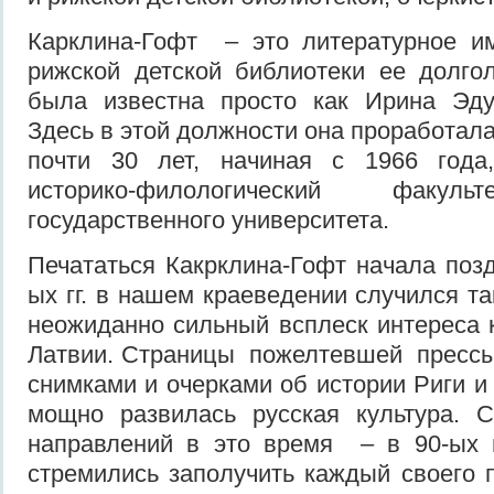
Карклина-Гофт – это литературное им
рижской детской библиотеки ее долго
была известна просто как Ирина Эду
Здесь в этой должности она проработала
почти 30 лет, начиная с 1966 года
историко-филологический факуль
государственного университета.
Печататься Какрклина-Гофт начала позд
ых гг. в нашем краеведении случился та
неожиданно сильный всплеск интереса к
Латвии. Страницы пожелтевшей прессы
снимками и очерками об истории Риги и 
мощно развилась русская культура.
направлений в это время – в 90-ых 
стремились заполучить каждый своего п