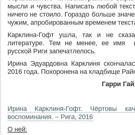
мысли и чувства. Написать любой текст
ничего не стоило. Гораздо больше знач
чужим, апробированным временем текст
Карклина-Гофт ушла, так и не сказ
литературе. Тем не менее, ее имя 
русской Риги запечатлелось.
Ирина Эдуардовна Карклиня скончалас
2016 года. Похоронена на кладбище Рай
Гарри Гай
Ирина Карклиня-Гофт. Чёртовы ка
воспоминания. – Рига, 2016
О ней: