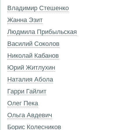
Владимир Стешенко
Жанна Эзит
Людмила Прибыльская
Василий Соколов
Николай Кабанов
Юрий Житлухин
Наталия Абола
Гарри Гайлит
Олег Пека
Ольга Авдевич
Борис Колесников