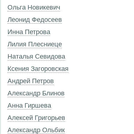
Ольга Новикевич
Леонид Федосеев
Инна Петрова
Лилия Плесниеце
Наталья Севидова
Ксения Загоровская
Андрей Петров
Александр Блинов
Анна Гиршева
Алексей Григорьев
Александр Ольбик