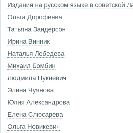
Издания на русском языке в советской Л
Ольга Дорофеева
Татьяна Зандерсон
Ирина Винник
Наталья Лебедева
Михаил Бомбин
Людмила Нукневич
Элина Чуянова
Юлия Александрова
Елена Слюсарева
Ольга Новикевич