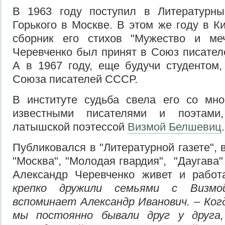
В 1963 году поступил в Литературны
Горького в Москве. В этом же году в 
сборник его стихов "Мужество и ме
Черевченко был принят в Союз писател
А в 1967 году, еще будучи студентом
Союза писателей СССР.
В институте судьба свела его со мно
известными писателями и поэтами
латышской поэтессой
Визмой Белшевиц
.
Публиковался в "Литературной газете", 
"Москва", "Молодая гвардия", "Даугава"
Александр Черевченко живет и работ
крепко дружили семьями с Визмо
вспоминает Александр Иванович. – Когд
мы постоянно бывали друг у друга,