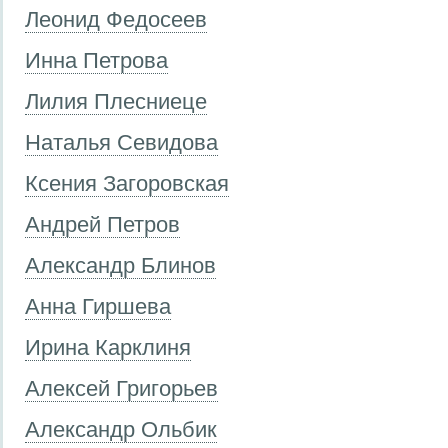
Леонид Федосеев
Инна Петрова
Лилия Плесниеце
Наталья Севидова
Ксения Загоровская
Андрей Петров
Александр Блинов
Анна Гиршева
Ирина Карклиня
Алексей Григорьев
Александр Ольбик