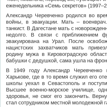
еженедельника «Семь секретов» (1997–2
Александр Черевченко родился во вре
войны, в эвакуации. Мать – военвра
танкист. В Дагестане мать с новорожде
недолго. В связи с приближением ф
эвакуирована на Урал. После освобо
нацистских захватчиков мать приве
родину мужа в Кировоградскую област
бабушки с дедушкой, сама ушла на фрон
В 1949 году Александр Черевченко
Харькове, где в то время служил его от
школы уехал в Севастополь и поступ
Высшее военно-морское училище, одн
здоровья, не смог его закончить. Верн
стал сотрудником местной молодежной г