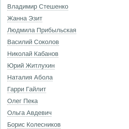
Владимир Стешенко
Жанна Эзит
Людмила Прибыльская
Василий Соколов
Николай Кабанов
Юрий Житлухин
Наталия Абола
Гарри Гайлит
Олег Пека
Ольга Авдевич
Борис Колесников