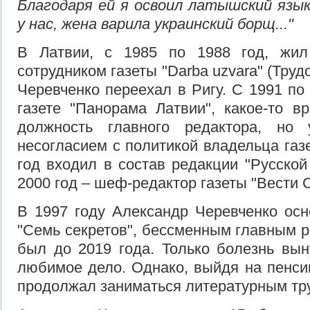
Благодаря ей я освоил латышский язык
у нас, жена варила украинский борщ..."
В Латвии, с 1985 по 1988 год, жи
сотрудником газеты "Darba uzvara" (Труд
Черевченко переехал в Ригу. С 1991 по
газете "Панорама Латвии", какое-то 
должность главного редактора, но
несогласием с политикой владельца газ
год входил в состав редакции "Русской
2000 год – шеф-редактор газеты "Вести 
В 1997 году Александр Черевченко ос
"Семь секретов", бессменным главным р
был до 2019 года. Только болезнь вын
любимое дело. Однако, выйдя на пенсию
продолжал заниматься литературным тр