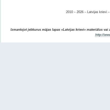
2010 – 2026 – Latvijas krievi – 
Izmantojot jebkurus mājas lapas «Latvijas krievi» materiālus vai ar
http://ww