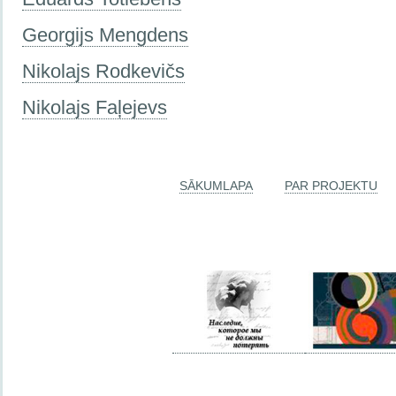
Georgijs Mengdens
Nikolajs Rodkevičs
Nikolajs Faļejevs
SĀKUMLAPA
PAR PROJEKTU