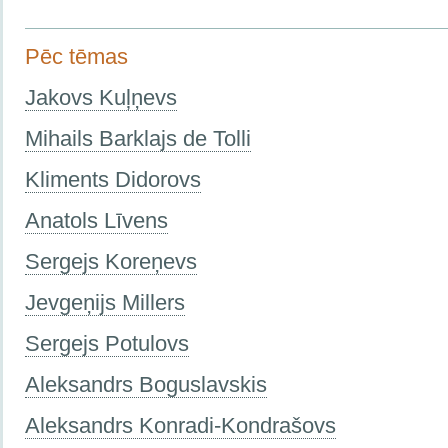
Pēc tēmas
Jakovs Kuļņevs
Mihails Barklajs de Tolli
Kliments Didorovs
Anatols Līvens
Sergejs Koreņevs
Jevgeņijs Millers
Sergejs Potulovs
Aleksandrs Boguslavskis
Aleksandrs Konradi-Kondrašovs