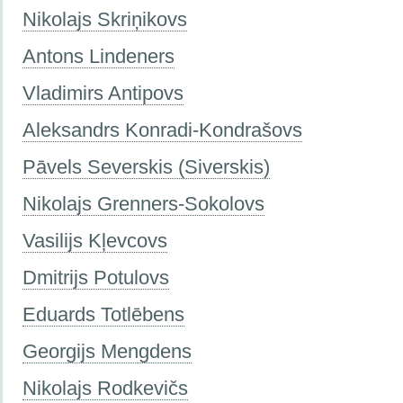
Nikolajs Skriņikovs
Antons Lindeners
Vladimirs Antipovs
Aleksandrs Konradi-Kondrašovs
Pāvels Severskis (Siverskis)
Nikolajs Grenners-Sokolovs
Vasilijs Kļevcovs
Dmitrijs Potulovs
Eduards Totlēbens
Georgijs Mengdens
Nikolajs Rodkevičs