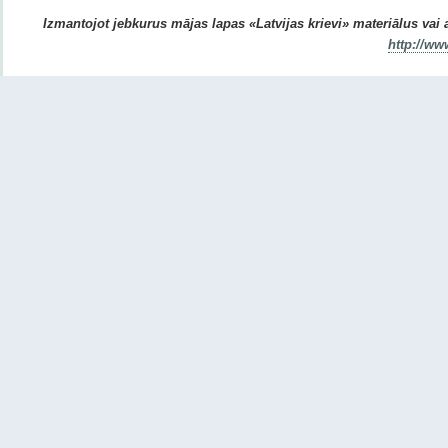
Izmantojot jebkurus mājas lapas «Latvijas krievi» materiālus vai ar
http://ww